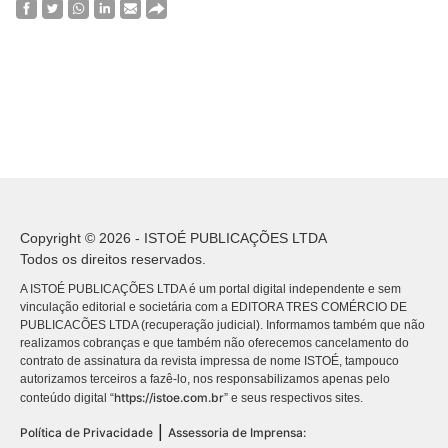
Copyright © 2026 - ISTOÉ PUBLICAÇÕES LTDA
Todos os direitos reservados.
A ISTOÉ PUBLICAÇÕES LTDA é um portal digital independente e sem
vinculação editorial e societária com a EDITORA TRES COMÉRCIO DE
PUBLICACÕES LTDA (recuperação judicial). Informamos também que não
realizamos cobranças e que também não oferecemos cancelamento do
contrato de assinatura da revista impressa de nome ISTOÉ, tampouco
autorizamos terceiros a fazê-lo, nos responsabilizamos apenas pelo
https://istoe.com.br
conteúdo digital “
” e seus respectivos sites.
|
Política de Privacidade
Assessoria de Imprensa: