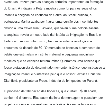
aventuras, trazem para as crianças períodos importantes da formação
do Brasil. A indiazinha Potyra mostra como foi para os seus olhos
infantis a chegada da esquadra de Cabral ao Brasil; curiosa, a
portuguesa Marília acaba por flagrar uma reunião dos inconfidentes
devido a uma travessura; Giovana, que viveu numa colônia italiana
anarquista, revela um outro lado da história da imigração no Brasil; e
Leila, com seu inconformismo, faz um recorte da revolução de
costumes da década de 60. “O mercado de bonecas é composto de
bebês que estimulam o instinto maternal e pequenas mocinhas-
modelos que as crianças tentam imitar. Queríamos uma boneca que
fosse protagonista de determinado momento histórico, que instigasse a
imaginação infantil e o interesse pelo que é nosso”, explica Christine
Ditchfield, presidente da Freso, indústria de brinquedos do Paraná.
O processo de fabricação das bonecas, que custam R$ 100 cada,
também é diferente. Elas saem da linha de montagem e passeiam por
projetos sociais e cooperativas de artesãos. A saia de taboa e os