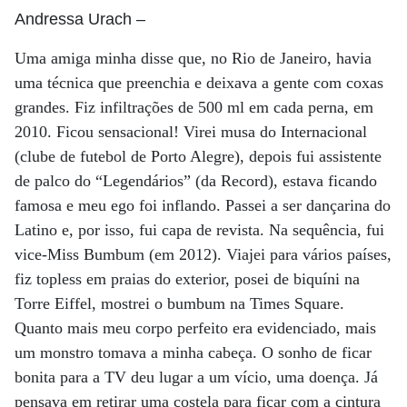
Andressa Urach
–
Uma amiga minha disse que, no Rio de Janeiro, havia
uma técnica que preenchia e deixava a gente com coxas
grandes. Fiz infiltrações de 500 ml em cada perna, em
2010. Ficou sensacional! Virei musa do Internacional
(clube de futebol de Porto Alegre), depois fui assistente
de palco do “Legendários” (da Record), estava ficando
famosa e meu ego foi inflando. Passei a ser dançarina do
Latino e, por isso, fui capa de revista. Na sequência, fui
vice-Miss Bumbum (em 2012). Viajei para vários países,
fiz topless em praias do exterior, posei de biquíni na
Torre Eiffel, mostrei o bumbum na Times Square.
Quanto mais meu corpo perfeito era evidenciado, mais
um monstro tomava a minha cabeça. O sonho de ficar
bonita para a TV deu lugar a um vício, uma doença. Já
pensava em retirar uma costela para ficar com a cintura