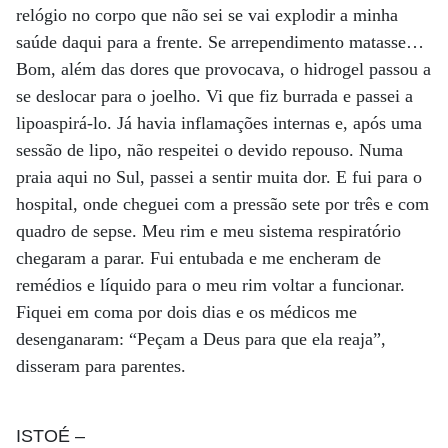
relógio no corpo que não sei se vai explodir a minha
saúde daqui para a frente. Se arrependimento matasse…
Bom, além das dores que provocava, o hidrogel passou a
se deslocar para o joelho. Vi que fiz burrada e passei a
lipoaspirá-lo. Já havia inflamações internas e, após uma
sessão de lipo, não respeitei o devido repouso. Numa
praia aqui no Sul, passei a sentir muita dor. E fui para o
hospital, onde cheguei com a pressão sete por três e com
quadro de sepse. Meu rim e meu sistema respiratório
chegaram a parar. Fui entubada e me encheram de
remédios e líquido para o meu rim voltar a funcionar.
Fiquei em coma por dois dias e os médicos me
desenganaram: “Peçam a Deus para que ela reaja”,
disseram para parentes.
ISTOÉ
–