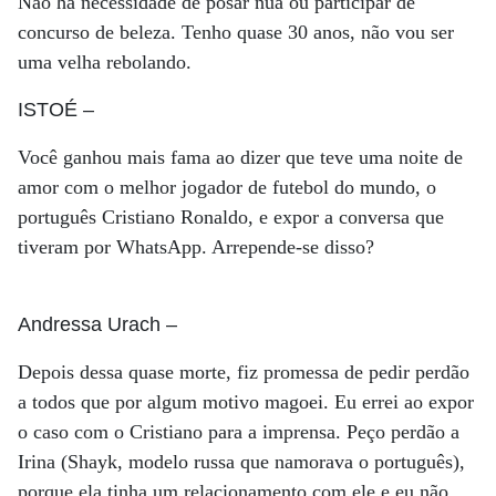
Não há necessidade de posar nua ou participar de
concurso de beleza. Tenho quase 30 anos, não vou ser
uma velha rebolando.
ISTOÉ
–
Você ganhou mais fama ao dizer que teve uma noite de
amor com o melhor jogador de futebol do mundo, o
português Cristiano Ronaldo, e expor a conversa que
tiveram por WhatsApp. Arrepende-se disso?
Andressa Urach
–
Depois dessa quase morte, fiz promessa de pedir perdão
a todos que por algum motivo magoei. Eu errei ao expor
o caso com o Cristiano para a imprensa. Peço perdão a
Irina (Shayk, modelo russa que namorava o português),
porque ela tinha um relacionamento com ele e eu não