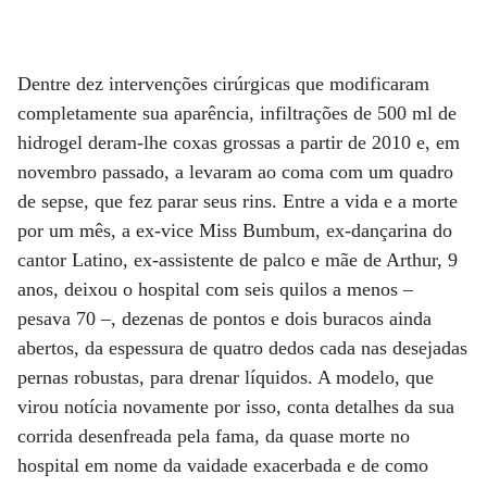
Dentre dez intervenções cirúrgicas que modificaram
completamente sua aparência, infiltrações de 500 ml de
hidrogel deram-lhe coxas grossas a partir de 2010 e, em
novembro passado, a levaram ao coma com um quadro
de sepse, que fez parar seus rins. Entre a vida e a morte
por um mês, a ex-vice Miss Bumbum, ex-dançarina do
cantor Latino, ex-assistente de palco e mãe de Arthur, 9
anos, deixou o hospital com seis quilos a menos –
pesava 70 –, dezenas de pontos e dois buracos ainda
abertos, da espessura de quatro dedos cada nas desejadas
pernas robustas, para drenar líquidos. A modelo, que
virou notícia novamente por isso, conta detalhes da sua
corrida desenfreada pela fama, da quase morte no
hospital em nome da vaidade exacerbada e de como