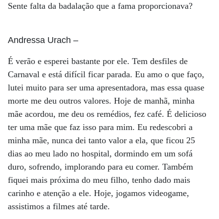
Sente falta da badalação que a fama proporcionava?
Andressa Urach
–
É verão e esperei bastante por ele. Tem desfiles de
Carnaval e está difícil ficar parada. Eu amo o que faço,
lutei muito para ser uma apresentadora, mas essa quase
morte me deu outros valores. Hoje de manhã, minha
mãe acordou, me deu os remédios, fez café. É delicioso
ter uma mãe que faz isso para mim. Eu redescobri a
minha mãe, nunca dei tanto valor a ela, que ficou 25
dias ao meu lado no hospital, dormindo em um sofá
duro, sofrendo, implorando para eu comer. Também
fiquei mais próxima do meu filho, tenho dado mais
carinho e atenção a ele. Hoje, jogamos videogame,
assistimos a filmes até tarde.