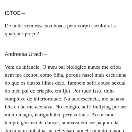
ISTOÉ
–
De onde vem essa sua busca pelo corpo escultural a
qualquer preço?
Andressa Urach
–
Vem de infância. O meu pai biológico nunca me criou
nem me aceitou como filha, porque nasci mais escurinha
do que os outros filhos dele. Também sofri abuso sexual
do meu pai de criação, em Ijuí. Por tudo isso, tinha
complexo de inferioridade. Na adolescência, me achava
feia e não me aceitava. No colégio, sofri bullying por ser
muito magra, narigudinha, pernas finas. Ao mesmo
tempo, gostava de dançar, sonhava em ser paquita da
Xuxa para trabalhar na televisão, aquele mundo mágico