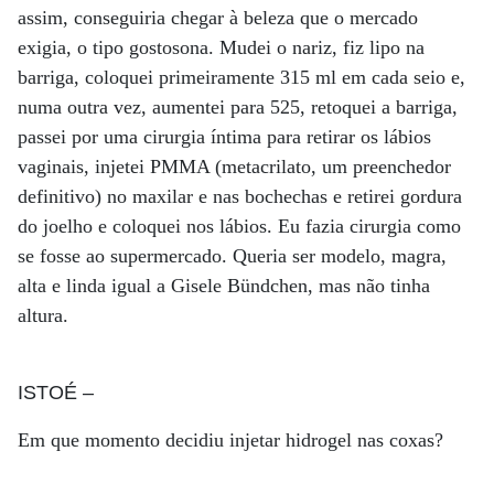
assim, conseguiria chegar à beleza que o mercado
exigia, o tipo gostosona. Mudei o nariz, fiz lipo na
barriga, coloquei primeiramente 315 ml em cada seio e,
numa outra vez, aumentei para 525, retoquei a barriga,
passei por uma cirurgia íntima para retirar os lábios
vaginais, injetei PMMA (metacrilato, um preenchedor
definitivo) no maxilar e nas bochechas e retirei gordura
do joelho e coloquei nos lábios. Eu fazia cirurgia como
se fosse ao supermercado. Queria ser modelo, magra,
alta e linda igual a Gisele Bündchen, mas não tinha
altura.
ISTOÉ
–
Em que momento decidiu injetar hidrogel nas coxas?