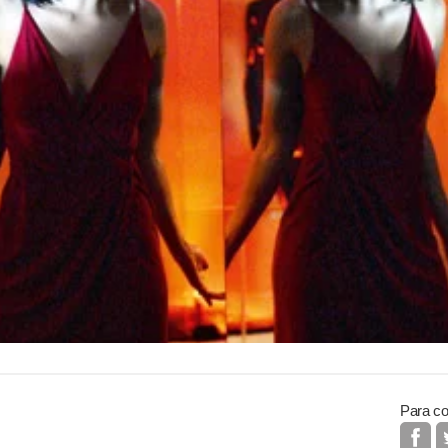
Para co