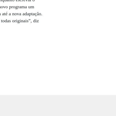
o novo programa um
 até a nova adaptação.
todas originais”, diz