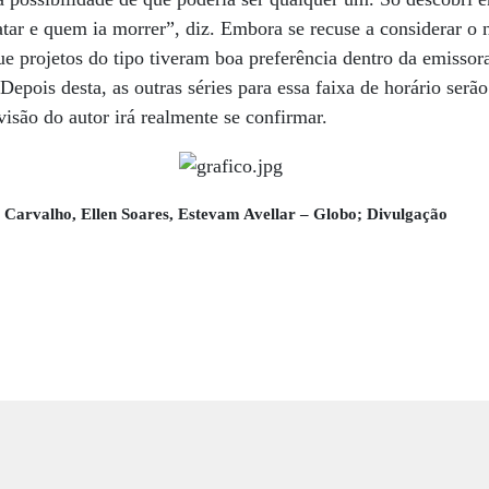
atar e quem ia morrer”, diz. Embora se recuse a considerar 
 projetos do tipo tiveram boa preferência dentro da emissora
epois desta, as outras séries para essa faixa de horário serão 
evisão do autor irá realmente se confirmar.
x Carvalho, Ellen Soares, Estevam Avellar – Globo; Divulgação