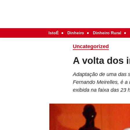
IstoÉ
Dinheiro
Dinheiro Rural
Uncategorized
A volta dos i
Adaptação de uma das sé
Fernando Meirelles, é a
exibida na faixa das 23 