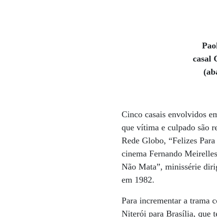
Pao
casal 
(ab
Cinco casais envolvidos em
que vítima e culpado são r
Rede Globo, “Felizes Para
cinema Fernando Meirelle
Não Mata”, minissérie diri
em 1982.
Para incrementar a trama c
Niterói para Brasília, que