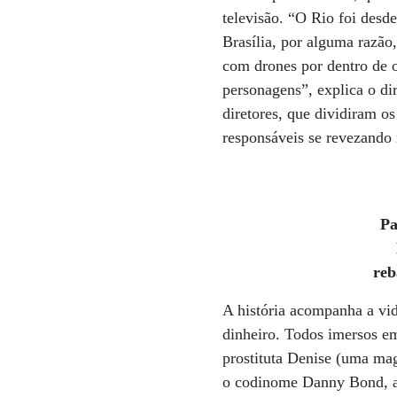
televisão. “O Rio foi des
Brasília, por alguma razão
com drones por dentro de 
personagens”, explica o di
diretores, que dividiram 
responsáveis se revezando 
Pa
reb
A história acompanha a vi
dinheiro. Todos imersos e
prostituta Denise (uma magn
o codinome Danny Bond, 