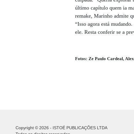
último capítulo quem ia m
remake, Marinho admite que
“Isso agora está mudando. D
ele. Resta conferir se a pr
Fotos: Ze Paulo Cardeal, Ale
Copyright © 2026 - ISTOÉ PUBLICAÇÕES LTDA
Todos os direitos reservados.