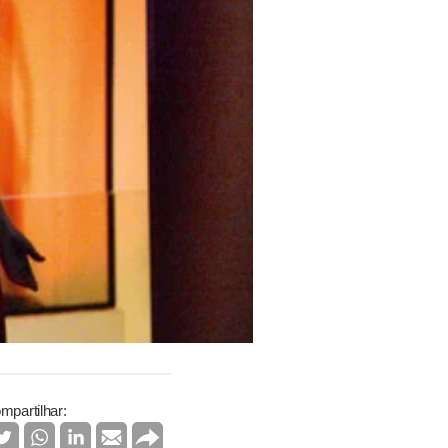
mpartilhar: