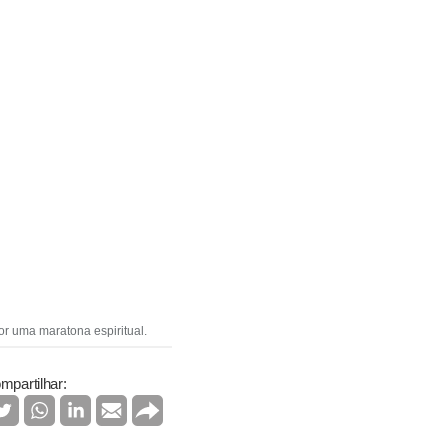
or uma maratona espiritual.
mpartilhar: