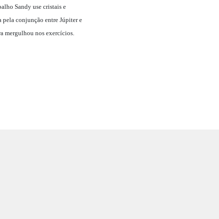
balho Sandy use cristais e
a pela conjunção entre Júpiter e
ora mergulhou nos exercícios.