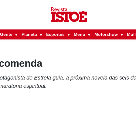
Gente
Planeta
Esportes
Menu
Motorshow
Mul
ncomenda
rotagonista de Estrela guia, a próxima novela das seis
aratona espiritual.