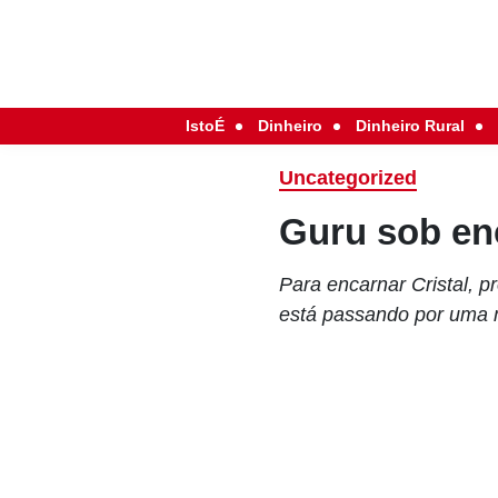
IstoÉ
Dinheiro
Dinheiro Rural
Uncategorized
Guru sob e
Para encarnar Cristal, p
está passando por uma m