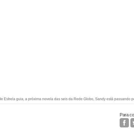
 de Estrela guia, a próxima novela das seis da Rede Globo, Sandy está passando p
Para co