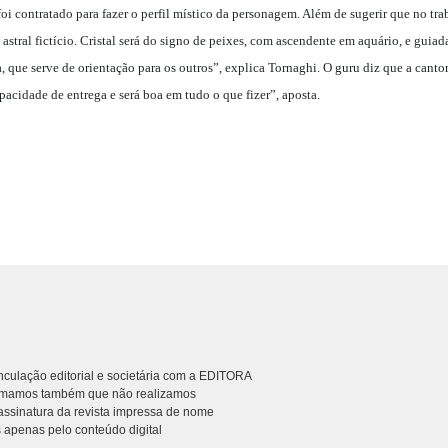
oi contratado para fazer o perfil místico da personagem. Além de sugerir que no tra
astral fictício. Cristal será do signo de peixes, com ascendente em aquário, e guiad
ia, que serve de orientação para os outros”, explica Tornaghi. O guru diz que a cant
cidade de entrega e será boa em tudo o que fizer”, aposta.
culação editorial e societária com a EDITORA
rmamos também que não realizamos
ssinatura da revista impressa de nome
 apenas pelo conteúdo digital