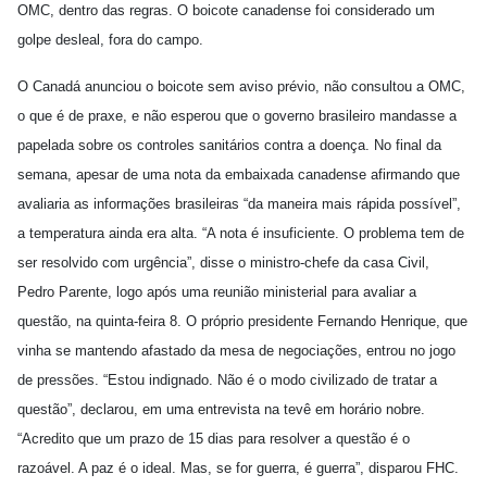
OMC, dentro das regras. O boicote canadense foi considerado um
golpe desleal, fora do campo.
O Canadá anunciou o boicote sem aviso prévio, não consultou a OMC,
o que é de praxe, e não esperou que o governo brasileiro mandasse a
papelada sobre os controles sanitários contra a doença. No final da
semana, apesar de uma nota da embaixada canadense afirmando que
avaliaria as informações brasileiras “da maneira mais rápida possível”,
a temperatura ainda era alta. “A nota é insuficiente. O problema tem de
ser resolvido com urgência”, disse o ministro-chefe da casa Civil,
Pedro Parente, logo após uma reunião ministerial para avaliar a
questão, na quinta-feira 8. O próprio presidente Fernando Henrique, que
vinha se mantendo afastado da mesa de negociações, entrou no jogo
de pressões. “Estou indignado. Não é o modo civilizado de tratar a
questão”, declarou, em uma entrevista na tevê em horário nobre.
“Acredito que um prazo de 15 dias para resolver a questão é o
razoável. A paz é o ideal. Mas, se for guerra, é guerra”, disparou FHC.