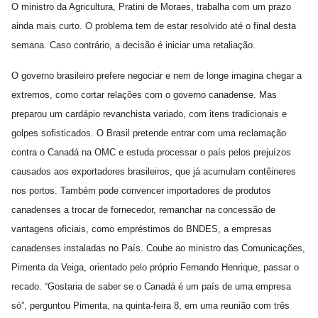
O ministro da Agricultura, Pratini de Moraes, trabalha com um prazo
ainda mais curto. O problema tem de estar resolvido até o final desta
semana. Caso contrário, a decisão é iniciar uma retaliação.
O governo brasileiro prefere negociar e nem de longe imagina chegar a
extremos, como cortar relações com o governo canadense. Mas
preparou um cardápio revanchista variado, com itens tradicionais e
golpes sofisticados. O Brasil pretende entrar com uma reclamação
contra o Canadá na OMC e estuda processar o país pelos prejuízos
causados aos exportadores brasileiros, que já acumulam contêineres
nos portos. Também pode convencer importadores de produtos
canadenses a trocar de fornecedor, remanchar na concessão de
vantagens oficiais, como empréstimos do BNDES, a empresas
canadenses instaladas no País. Coube ao ministro das Comunicações,
Pimenta da Veiga, orientado pelo próprio Fernando Henrique, passar o
recado. “Gostaria de saber se o Canadá é um país de uma empresa
só”, perguntou Pimenta, na quinta-feira 8, em uma reunião com três