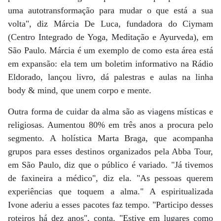
uma autotransformação para mudar o que está a sua
volta", diz Márcia De Luca, fundadora do Ciymam
(Centro Integrado de Yoga, Meditação e Ayurveda), em
São Paulo. Márcia é um exemplo de como esta área está
em expansão: ela tem um boletim informativo na Rádio
Eldorado, lançou livro, dá palestras e aulas na linha
body & mind, que unem corpo e mente.
Outra forma de cuidar da alma são as viagens místicas e
religiosas. Aumentou 80% em três anos a procura pelo
segmento. A holística Marta Braga, que acompanha
grupos para esses destinos organizados pela Abba Tour,
em São Paulo, diz que o público é variado. "Já tivemos
de faxineira a médico", diz ela. "As pessoas querem
experiências que toquem a alma." A espiritualizada
Ivone aderiu a esses pacotes faz tempo. "Participo desses
roteiros há dez anos", conta. "Estive em lugares como