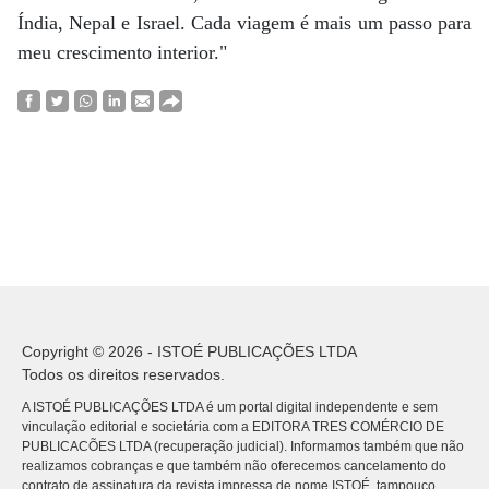
Índia, Nepal e Israel. Cada viagem é mais um passo para
meu crescimento interior."
Copyright © 2026 - ISTOÉ PUBLICAÇÕES LTDA
Todos os direitos reservados.
A ISTOÉ PUBLICAÇÕES LTDA é um portal digital independente e sem
vinculação editorial e societária com a EDITORA TRES COMÉRCIO DE
PUBLICACÕES LTDA (recuperação judicial). Informamos também que não
realizamos cobranças e que também não oferecemos cancelamento do
contrato de assinatura da revista impressa de nome ISTOÉ, tampouco