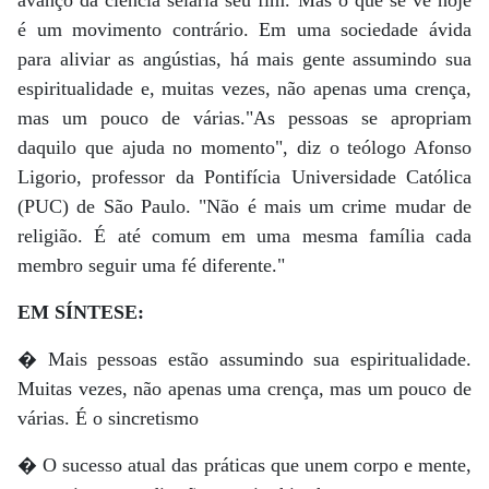
avanço da ciência selaria seu fim. Mas o que se vê hoje
é um movimento contrário. Em uma sociedade ávida
para aliviar as angústias, há mais gente assumindo sua
espiritualidade e, muitas vezes, não apenas uma crença,
mas um pouco de várias."As pessoas se apropriam
daquilo que ajuda no momento", diz o teólogo Afonso
Ligorio, professor da Pontifícia Universidade Católica
(PUC) de São Paulo. "Não é mais um crime mudar de
religião. É até comum em uma mesma família cada
membro seguir uma fé diferente."
EM SÍNTESE:
� Mais pessoas estão assumindo sua espiritualidade.
Muitas vezes, não apenas uma crença, mas um pouco de
várias. É o sincretismo
� O sucesso atual das práticas que unem corpo e mente,