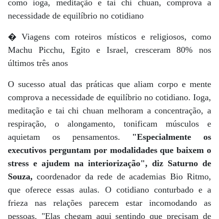
como ioga, meditação e tai chi chuan, comprova a
necessidade de equilíbrio no cotidiano
� Viagens com roteiros místicos e religiosos, como
Machu Picchu, Egito e Israel, cresceram 80% nos
últimos três anos
O sucesso atual das práticas que aliam corpo e mente
comprova a necessidade de equilíbrio no cotidiano. Ioga,
meditação e tai chi chuan melhoram a concentração, a
respiração, o alongamento, tonificam músculos e
aquietam os pensamentos.
"Especialmente os
executivos perguntam por modalidades que baixem o
stress e ajudem na interiorização", diz Saturno de
Souza,
coordenador da rede de academias Bio Ritmo,
que oferece essas aulas. O cotidiano conturbado e a
frieza nas relações parecem estar incomodando as
pessoas. "Elas chegam aqui sentindo que precisam de