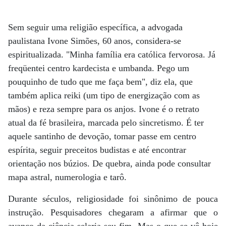
Sem seguir uma religião específica, a advogada
paulistana Ivone Simões, 60 anos, considera-se
espiritualizada. "Minha família era católica fervorosa. Já
freqüentei centro kardecista e umbanda. Pego um
pouquinho de tudo que me faça bem", diz ela, que
também aplica reiki (um tipo de energização com as
mãos) e reza sempre para os anjos. Ivone é o retrato
atual da fé brasileira, marcada pelo sincretismo. É ter
aquele santinho de devoção, tomar passe em centro
espírita, seguir preceitos budistas e até encontrar
orientação nos búzios. De quebra, ainda pode consultar
mapa astral, numerologia e tarô.
Durante séculos, religiosidade foi sinônimo de pouca
instrução. Pesquisadores chegaram a afirmar que o