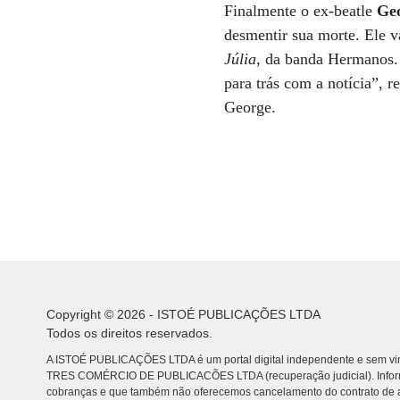
Finalmente o ex-beatle
Ge
desmentir sua morte. Ele v
Júlia
, da banda Hermanos. 
para trás com a notícia”, r
George.
Copyright © 2026 - ISTOÉ PUBLICAÇÕES LTDA
Todos os direitos reservados.
A ISTOÉ PUBLICAÇÕES LTDA é um portal digital independente e sem vin
TRES COMÉRCIO DE PUBLICACÕES LTDA (recuperação judicial). Info
cobranças e que também não oferecemos cancelamento do contrato de a