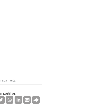
r sua morte.
mpartilhar: