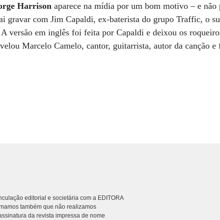
orge Harrison
aparece na mídia por um bom motivo – e não p
ai gravar com Jim Capaldi, ex-baterista do grupo Traffic, o su
A versão em inglês foi feita por Capaldi e deixou os roqueiro
evelou Marcelo Camelo, cantor, guitarrista, autor da canção e 
culação editorial e societária com a EDITORA
rmamos também que não realizamos
ssinatura da revista impressa de nome