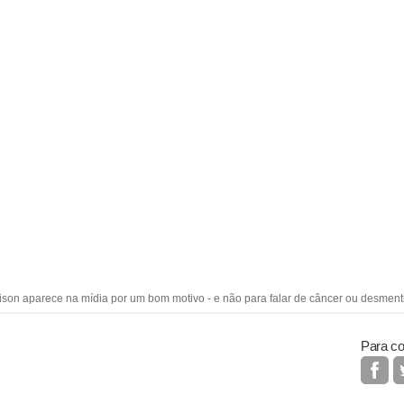
ison aparece na mídia por um bom motivo - e não para falar de câncer ou desmenti
Para co