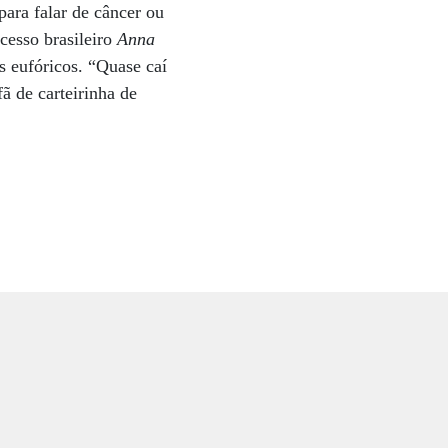
ara falar de câncer ou
cesso brasileiro
Anna
s eufóricos. “Quase caí
fã de carteirinha de