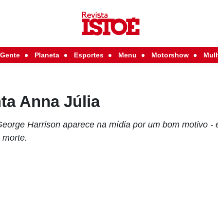
Gente
Planeta
Esportes
Menu
Motorshow
Mul
ta Anna Júlia
George Harrison aparece na mídia por um bom motivo - e
 morte.