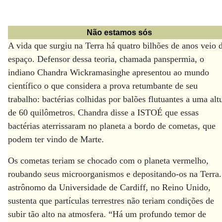
Não estamos sós
A vida que surgiu na Terra há quatro bilhões de anos veio 
espaço. Defensor dessa teoria, chamada panspermia, o
indiano Chandra Wickramasinghe apresentou ao mundo
científico o que considera a prova retumbante de seu
trabalho: bactérias colhidas por balões flutuantes a uma alt
de 60 quilômetros. Chandra disse a ISTOÉ que essas
bactérias aterrissaram no planeta a bordo de cometas, que
podem ter vindo de Marte.
Os cometas teriam se chocado com o planeta vermelho,
roubando seus microorganismos e depositando-os na Terra
astrônomo da Universidade de Cardiff, no Reino Unido,
sustenta que partículas terrestres não teriam condições de
subir tão alto na atmosfera. “Há um profundo temor de