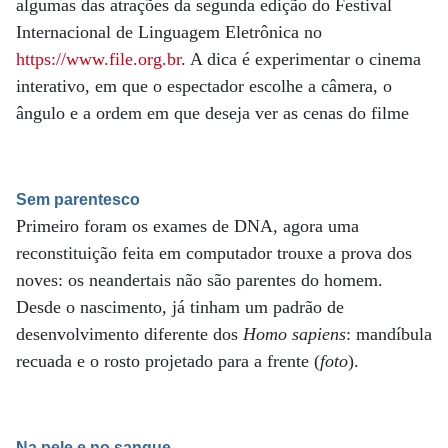
algumas das atrações da segunda edição do Festival
Internacional de Linguagem Eletrônica no
https://www.file.org.br
. A dica é experimentar o cinema
interativo, em que o espectador escolhe a câmera, o
ângulo e a ordem em que deseja ver as cenas do filme
Sem parentesco
Primeiro foram os exames de DNA, agora uma
reconstituição feita em computador trouxe a prova dos
noves: os neandertais não são parentes do homem.
Desde o nascimento, já tinham um padrão de
desenvolvimento diferente dos
Homo sapiens
: mandíbula
recuada e o rosto projetado para a frente (
foto
).
Na pele e no sangue