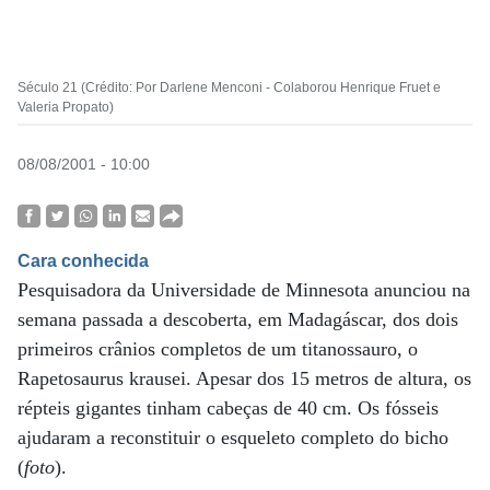
Século 21 (Crédito: Por Darlene Menconi - Colaborou Henrique Fruet e
Valeria Propato)
08/08/2001 - 10:00
Cara conhecida
Pesquisadora da Universidade de Minnesota anunciou na
semana passada a descoberta, em Madagáscar, dos dois
primeiros crânios completos de um titanossauro, o
Rapetosaurus krausei. Apesar dos 15 metros de altura, os
répteis gigantes tinham cabeças de 40 cm. Os fósseis
ajudaram a reconstituir o esqueleto completo do bicho
(
foto
).