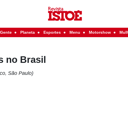
Gente
Planeta
Esportes
Menu
Motorshow
Mul
s no Brasil
ico, São Paulo)