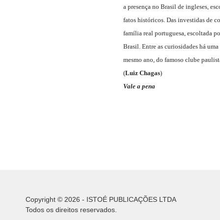
a presença no Brasil de ingleses, es
fatos históricos. Das investidas de
família real portuguesa, escoltada p
Brasil. Entre as curiosidades há um
mesmo ano, do famoso clube paulist
(
Luiz Chagas
)
Vale a pena
Copyright © 2026 - ISTOÉ PUBLICAÇÕES LTDA
Todos os direitos reservados.