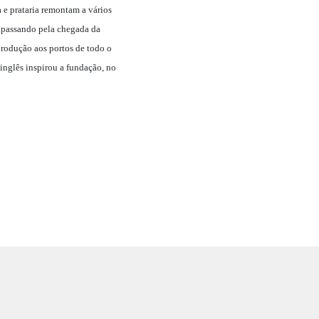
a e prataria remontam a vários
, passando pela chegada da
 produção aos portos de todo o
inglês inspirou a fundação, no