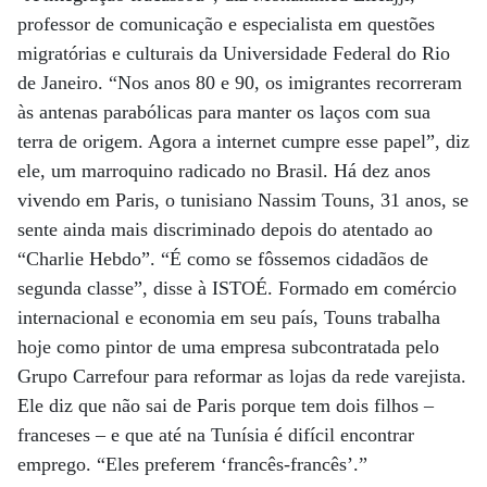
professor de comunicação e especialista em questões
migratórias e culturais da Universidade Federal do Rio
de Janeiro. “Nos anos 80 e 90, os imigrantes recorreram
às antenas parabólicas para manter os laços com sua
terra de origem. Agora a internet cumpre esse papel”, diz
ele, um marroquino radicado no Brasil. Há dez anos
vivendo em Paris, o tunisiano Nassim Touns, 31 anos, se
sente ainda mais discriminado depois do atentado ao
“Charlie Hebdo”. “É como se fôssemos cidadãos de
segunda classe”, disse à ISTOÉ. Formado em comércio
internacional e economia em seu país, Touns trabalha
hoje como pintor de uma empresa subcontratada pelo
Grupo Carrefour para reformar as lojas da rede varejista.
Ele diz que não sai de Paris porque tem dois filhos –
franceses – e que até na Tunísia é difícil encontrar
emprego. “Eles preferem ‘francês-francês’.”