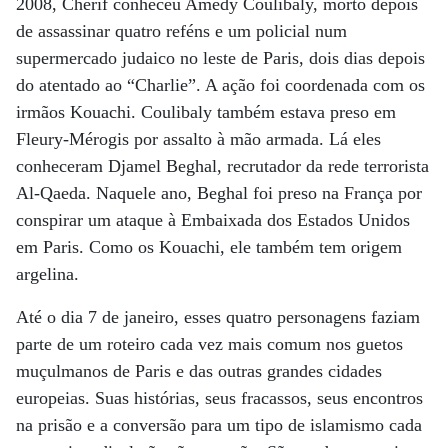
2008, Cherif conheceu Amedy Coulibaly, morto depois
de assassinar quatro reféns e um policial num
supermercado judaico no leste de Paris, dois dias depois
do atentado ao “Charlie”. A ação foi coordenada com os
irmãos Kouachi. Coulibaly também estava preso em
Fleury-Mérogis por assalto à mão armada. Lá eles
conheceram Djamel Beghal, recrutador da rede terrorista
Al-Qaeda. Naquele ano, Beghal foi preso na França por
conspirar um ataque à Embaixada dos Estados Unidos
em Paris. Como os Kouachi, ele também tem origem
argelina.
Até o dia 7 de janeiro, esses quatro personagens faziam
parte de um roteiro cada vez mais comum nos guetos
muçulmanos de Paris e das outras grandes cidades
europeias. Suas histórias, seus fracassos, seus encontros
na prisão e a conversão para um tipo de islamismo cada