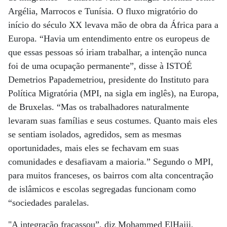
Argélia, Marrocos e Tunísia. O fluxo migratório do
início do século XX levava mão de obra da África para a
Europa. “Havia um entendimento entre os europeus de
que essas pessoas só iriam trabalhar, a intenção nunca
foi de uma ocupação permanente”, disse à ISTOÉ
Demetrios Papademetriou, presidente do Instituto para
Política Migratória (MPI, na sigla em inglês), na Europa,
de Bruxelas. “Mas os trabalhadores naturalmente
levaram suas famílias e seus costumes. Quanto mais eles
se sentiam isolados, agredidos, sem as mesmas
oportunidades, mais eles se fechavam em suas
comunidades e desafiavam a maioria.” Segundo o MPI,
para muitos franceses, os bairros com alta concentração
de islâmicos e escolas segregadas funcionam como
“sociedades paralelas.
"A integração fracassou”, diz Mohammed ElHajji,