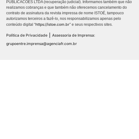
PUBLICACÕES LTDA (recuperação judicial). Informamos também que não
realizamos cobranças e que também não oferecemos cancelamento do
contrato de assinatura da revista impressa de nome ISTOÉ, tampouco
autorizamos terceiros a fazê-lo, nos responsabilizamos apenas pelo
https://istoe.com.br
conteúdo digital “
” e seus respectivos sites.
|
Política de Privacidade
Assessoria de Imprensa:
grupoentre.imprensa@agenciafr.com.br