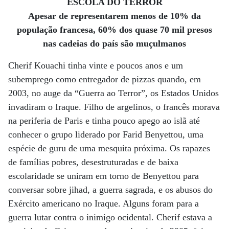
ESCOLA DO TERROR
Apesar de representarem menos de 10% da
população francesa, 60% dos quase 70 mil presos
nas cadeias do país são muçulmanos
Cherif Kouachi tinha vinte e poucos anos e um
subemprego como entregador de pizzas quando, em
2003, no auge da “Guerra ao Terror”, os Estados Unidos
invadiram o Iraque. Filho de argelinos, o francês morava
na periferia de Paris e tinha pouco apego ao islã até
conhecer o grupo liderado por Farid Benyettou, uma
espécie de guru de uma mesquita próxima. Os rapazes
de famílias pobres, desestruturadas e de baixa
escolaridade se uniram em torno de Benyettou para
conversar sobre jihad, a guerra sagrada, e os abusos do
Exército americano no Iraque. Alguns foram para a
guerra lutar contra o inimigo ocidental. Cherif estava a