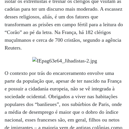
isolar os extremistas e treinar os clérigos que visitam as
cadeias para ter um discurso mais moderado. A escassez
desses religiosos, aliás, é um dos fatores que
transformam as prisões em campo fértil para a leitura do
“Corão” ao pé da letra. Na França, há 182 clérigos
muçulmanos e cerca de 700 cristãos, segundo a agência
Reuters.
O contexto por trás do encarceramento envolve uma
parte da população que, apesar de ter nascido na França
e possuir a cidadania europeia, não se vê integrada à
sociedade ocidental. Obrigados a viver nas habitações
populares dos “banlieues”, nos subúrbios de Paris, onde
a média de desemprego é maior que o dobro do índice
nacional, esses franceses são, em geral, filhos ou netos
de imigrantes – a maioria vem de antigas colônias como