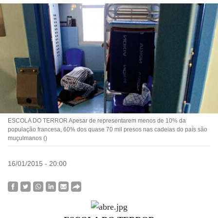
ESCOLA DO TERROR Apesar de representarem menos de 10% da
população francesa, 60% dos quase 70 mil presos nas cadeias do país são
muçulmanos ()
16/01/2015 - 20:00