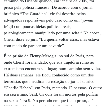
caminho do Oriente quando, em janeiro de 2005, foi
preso pela polícia francesa. De acordo com o jornal
britânico “The Guardian”, ele foi descrito pelos
advogados responsáveis pelo caso como um “jovem
frágil com poucas ideias políticas reais,
psicologicamente manipulado por uma seita.” Na época,
Cherif disse ao júri: “Eu queria voltar atrás, mas estava
com medo de parecer um covarde”.
É na prisão de Fleury-Mérogis, no sul de Paris, para
onde Cherif foi mandado, que sua trajetória rumo ao
extremismo encontra seu lugar, num caminho sem volta.
Há duas semanas, ele ficou conhecido como um dos
terroristas que invadiram a redação do jornal satírico
“Charlie Hebdo”, em Paris, matando 12 pessoas. O outro
era seu irmão, Said. Os dois foram mortos pela polícia
na sexta-feira 9. No período em que ficou preso, até