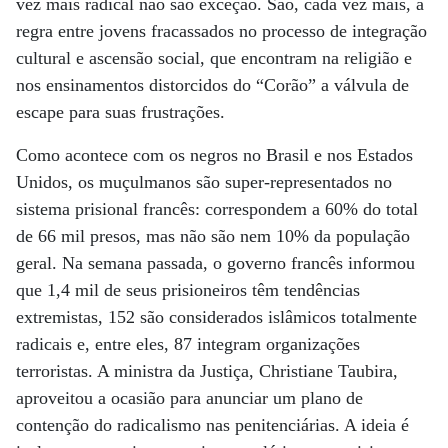
vez mais radical não são exceção. São, cada vez mais, a
regra entre jovens fracassados no processo de integração
cultural e ascensão social, que encontram na religião e
nos ensinamentos distorcidos do “Corão” a válvula de
escape para suas frustrações.
Como acontece com os negros no Brasil e nos Estados
Unidos, os muçulmanos são super-representados no
sistema prisional francês: correspondem a 60% do total
de 66 mil presos, mas não são nem 10% da população
geral. Na semana passada, o governo francês informou
que 1,4 mil de seus prisioneiros têm tendências
extremistas, 152 são considerados islâmicos totalmente
radicais e, entre eles, 87 integram organizações
terroristas. A ministra da Justiça, Christiane Taubira,
aproveitou a ocasião para anunciar um plano de
contenção do radicalismo nas penitenciárias. A ideia é