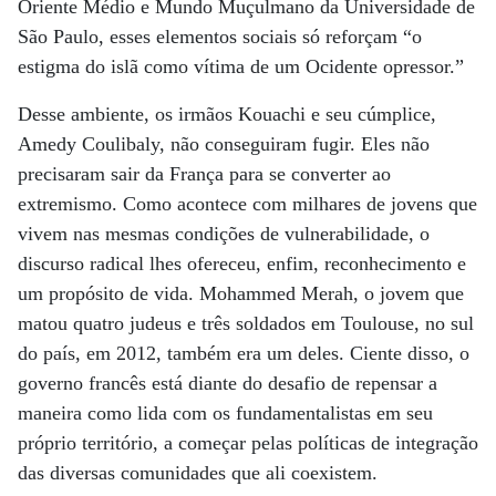
Oriente Médio e Mundo Muçulmano da Universidade de
São Paulo, esses elementos sociais só reforçam “o
estigma do islã como vítima de um Ocidente opressor.”
Desse ambiente, os irmãos Kouachi e seu cúmplice,
Amedy Coulibaly, não conseguiram fugir. Eles não
precisaram sair da França para se converter ao
extremismo. Como acontece com milhares de jovens que
vivem nas mesmas condições de vulnerabilidade, o
discurso radical lhes ofereceu, enfim, reconhecimento e
um propósito de vida. Mohammed Merah, o jovem que
matou quatro judeus e três soldados em Toulouse, no sul
do país, em 2012, também era um deles. Ciente disso, o
governo francês está diante do desafio de repensar a
maneira como lida com os fundamentalistas em seu
próprio território, a começar pelas políticas de integração
das diversas comunidades que ali coexistem.