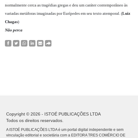
normalmente cerca as tragédias gregas e deu um caráter contemporâneo às
variadas metáforas imaginadas por Eurípedes em seu texto atemporal. (
Luiz
Chagas
)
Não perca
Copyright © 2026 - ISTOÉ PUBLICAÇÕES LTDA
Todos os direitos reservados.
A ISTOÉ PUBLICAÇÕES LTDA é um portal digital independente e sem
vinculação editorial e societária com a EDITORA TRES COMÉRCIO DE