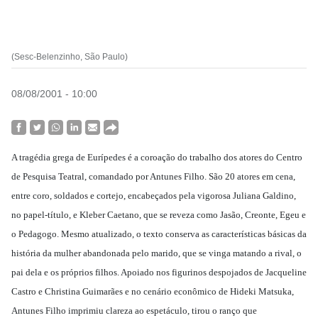
(Sesc-Belenzinho, São Paulo)
08/08/2001 - 10:00
A tragédia grega de Eurípedes é a coroação do trabalho dos atores do Centro
de Pesquisa Teatral, comandado por Antunes Filho. São 20 atores em cena,
entre coro, soldados e cortejo, encabeçados pela vigorosa Juliana Galdino,
no papel-título, e Kleber Caetano, que se reveza como Jasão, Creonte, Egeu e
o Pedagogo. Mesmo atualizado, o texto conserva as características básicas da
história da mulher abandonada pelo marido, que se vinga matando a rival, o
pai dela e os próprios filhos. Apoiado nos figurinos despojados de Jacqueline
Castro e Christina Guimarães e no cenário econômico de Hideki Matsuka,
Antunes Filho imprimiu clareza ao espetáculo, tirou o ranço que