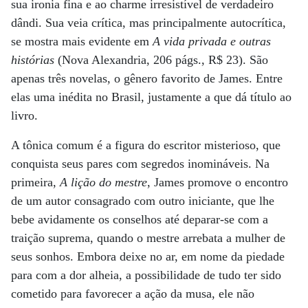
sua ironia fina e ao charme irresistível de verdadeiro
dândi. Sua veia crítica, mas principalmente autocrítica,
se mostra mais evidente em
A vida privada e outras
histórias
(Nova Alexandria, 206 págs., R$ 23). São
apenas três novelas, o gênero favorito de James. Entre
elas uma inédita no Brasil, justamente a que dá título ao
livro.
A tônica comum é a figura do escritor misterioso, que
conquista seus pares com segredos inomináveis. Na
primeira,
A lição do mestre
, James promove o encontro
de um autor consagrado com outro iniciante, que lhe
bebe avidamente os conselhos até deparar-se com a
traição suprema, quando o mestre arrebata a mulher de
seus sonhos. Embora deixe no ar, em nome da piedade
para com a dor alheia, a possibilidade de tudo ter sido
cometido para favorecer a ação da musa, ele não