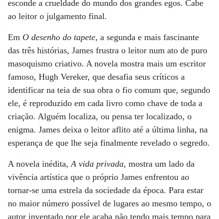
esconde a crueldade do mundo dos grandes egos. Cabe
ao leitor o julgamento final.
Em
O desenho do tapete
, a segunda e mais fascinante
das três histórias, James frustra o leitor num ato de puro
masoquismo criativo. A novela mostra mais um escritor
famoso, Hugh Vereker, que desafia seus críticos a
identificar na teia de sua obra o fio comum que, segundo
ele, é reproduzido em cada livro como chave de toda a
criação. Alguém localiza, ou pensa ter localizado, o
enigma. James deixa o leitor aflito até a última linha, na
esperança de que lhe seja finalmente revelado o segredo.
A novela inédita,
A vida privada
, mostra um lado da
vivência artística que o próprio James enfrentou ao
tornar-se uma estrela da sociedade da época. Para estar
no maior número possível de lugares ao mesmo tempo, o
autor inventado por ele acaba não tendo mais tempo para