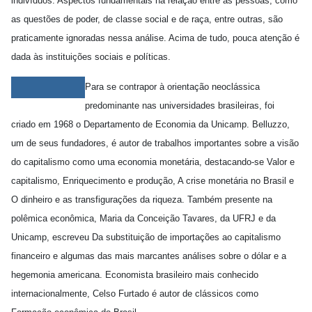
indivíduos. Aspectos fundamentais na relação entre as pessoas, como
as questões de poder, de classe social e de raça, entre outras, são
praticamente ignoradas nessa análise. Acima de tudo, pouca atenção é
dada às instituições sociais e políticas.
Para se contrapor à orientação neoclássica
predominante nas universidades brasileiras, foi
criado em 1968 o Departamento de Economia da Unicamp. Belluzzo,
um de seus fundadores, é autor de trabalhos importantes sobre a visão
do capitalismo como uma economia monetária, destacando-se Valor e
capitalismo, Enriquecimento e produção, A crise monetária no Brasil e
O dinheiro e as transfigurações da riqueza. Também presente na
polêmica econômica, Maria da Conceição Tavares, da UFRJ e da
Unicamp, escreveu Da substituição de importações ao capitalismo
financeiro e algumas das mais marcantes análises sobre o dólar e a
hegemonia americana. Economista brasileiro mais conhecido
internacionalmente, Celso Furtado é autor de clássicos como