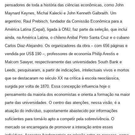
pensadores de toda a história das ciências econômicas, como John
Maynard Keynes, Michal Kalecki e John Kenneth Galbraith. Um
argentino, Raul Prebisch, fundador da Comissão Econômica para a
América Latina (Cepal), ligada à ONU, faz parte da seleção, que inclui
ainda, na América Latina, o chileno Anibal Pinto Santa Cruz e o cubano
Carlos Diaz-Alejandro. Os organizadores da obra – com 656 páginas e
vendida por US$ 190 –, professores de economia Philip Arestis e
Malcom Sawyer, respectivamente das universidades South Bank e
Leeds, pesquisaram, a partir de indicações, intelectuais vivos e mortos
que se destacaram no século XX na crítica à escola neoclássica,
surgida por volta de 1870. Essa concepção influencia hoje o
pensamento da maioria dos economistas e orienta a formação na maior
parte das universidades. O centro das atenções, nessa visão, é a
atuação do indivíduo, supostamente abastecido por informações
suficientes para torná-lo apto a competir pela sobrevivência. O
mercado se encarregaria de promover a interação entre esses