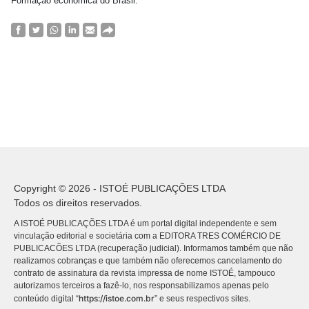
Formação econômica do Brasil.
Copyright © 2026 - ISTOÉ PUBLICAÇÕES LTDA
Todos os direitos reservados.
A ISTOÉ PUBLICAÇÕES LTDA é um portal digital independente e sem
vinculação editorial e societária com a EDITORA TRES COMÉRCIO DE
PUBLICACÕES LTDA (recuperação judicial). Informamos também que não
realizamos cobranças e que também não oferecemos cancelamento do
contrato de assinatura da revista impressa de nome ISTOÉ, tampouco
autorizamos terceiros a fazê-lo, nos responsabilizamos apenas pelo
https://istoe.com.br
conteúdo digital “
” e seus respectivos sites.