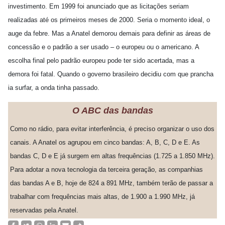
investimento. Em 1999 foi anunciado que as licitações seriam
realizadas até os primeiros meses de 2000. Seria o momento ideal, o
auge da febre. Mas a Anatel demorou demais para definir as áreas de
concessão e o padrão a ser usado – o europeu ou o americano. A
escolha final pelo padrão europeu pode ter sido acertada, mas a
demora foi fatal. Quando o governo brasileiro decidiu com que prancha
ia surfar, a onda tinha passado.
O ABC das bandas
Como no rádio, para evitar interferência, é preciso organizar o uso dos
canais. A Anatel os agrupou em cinco bandas: A, B, C, D e E. As
bandas C, D e E já surgem em altas frequências (1.725 a 1.850 MHz).
Para adotar a nova tecnologia da terceira geração, as companhias
das bandas A e B, hoje de 824 a 891 MHz, também terão de passar a
trabalhar com frequências mais altas, de 1.900 a 1.990 MHz, já
reservadas pela Anatel.