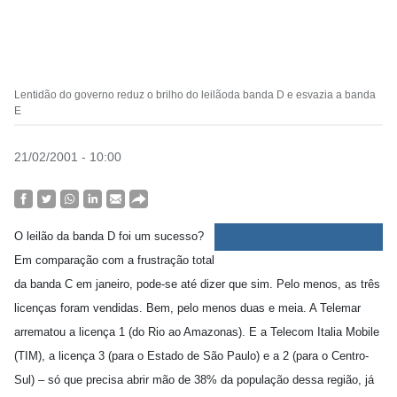
Lentidão do governo reduz o brilho do leilãoda banda D e esvazia a banda
E
21/02/2001 - 10:00
O leilão da banda D foi um sucesso?
Em comparação com a frustração total
da banda C em janeiro, pode-se até dizer que sim. Pelo menos, as três
licenças foram vendidas. Bem, pelo menos duas e meia. A Telemar
arrematou a licença 1 (do Rio ao Amazonas). E a Telecom Italia Mobile
(TIM), a licença 3 (para o Estado de São Paulo) e a 2 (para o Centro-
Sul) – só que precisa abrir mão de 38% da população dessa região, já