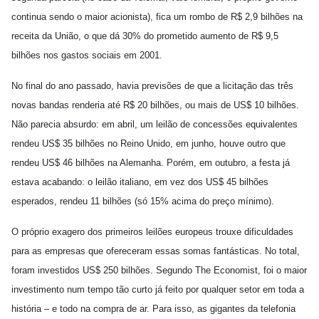
continua sendo o maior acionista), fica um rombo de R$ 2,9 bilhões na
receita da União, o que dá 30% do prometido aumento de R$ 9,5
bilhões nos gastos sociais em 2001.
No final do ano passado, havia previsões de que a licitação das três
novas bandas renderia até R$ 20 bilhões, ou mais de US$ 10 bilhões.
Não parecia absurdo: em abril, um leilão de concessões equivalentes
rendeu US$ 35 bilhões no Reino Unido, em junho, houve outro que
rendeu US$ 46 bilhões na Alemanha. Porém, em outubro, a festa já
estava acabando: o leilão italiano, em vez dos US$ 45 bilhões
esperados, rendeu 11 bilhões (só 15% acima do preço mínimo).
O próprio exagero dos primeiros leilões europeus trouxe dificuldades
para as empresas que ofereceram essas somas fantásticas. No total,
foram investidos US$ 250 bilhões. Segundo The Economist, foi o maior
investimento num tempo tão curto já feito por qualquer setor em toda a
história – e todo na compra de ar. Para isso, as gigantes da telefonia