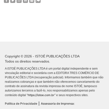
Copyright © 2026 - ISTOÉ PUBLICAÇÕES LTDA
Todos os direitos reservados.
A ISTOÉ PUBLICAÇÕES LTDA é um portal digital independente e sem
vinculação editorial e societária com a EDITORA TRES COMÉRCIO DE
PUBLICACÕES LTDA (recuperação judicial). Informamos também que não
realizamos cobranças e que também não oferecemos cancelamento do
contrato de assinatura da revista impressa de nome ISTOÉ, tampouco
autorizamos terceiros a fazê-lo, nos responsabilizamos apenas pelo
https://istoe.com.br
conteúdo digital “
” e seus respectivos sites.
|
Política de Privacidade
Assessoria de Imprensa: