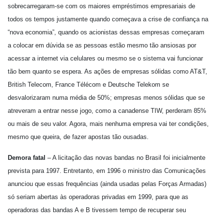
sobrecarregaram-se com os maiores empréstimos empresariais de
todos os tempos justamente quando começava a crise de confiança na
“nova economia”, quando os acionistas dessas empresas começaram
a colocar em dúvida se as pessoas estão mesmo tão ansiosas por
acessar a internet via celulares ou mesmo se o sistema vai funcionar
tão bem quanto se espera. As ações de empresas sólidas como AT&T,
British Telecom, France Télécom e Deutsche Telekom se
desvalorizaram numa média de 50%; empresas menos sólidas que se
atreveram a entrar nesse jogo, como a canadense TIW, perderam 85%
ou mais de seu valor. Agora, mais nenhuma empresa vai ter condições,
mesmo que queira, de fazer apostas tão ousadas.
Demora fatal
– A licitação das novas bandas no Brasil foi inicialmente
prevista para 1997. Entretanto, em 1996 o ministro das Comunicações
anunciou que essas frequências (ainda usadas pelas Forças Armadas)
só seriam abertas às operadoras privadas em 1999, para que as
operadoras das bandas A e B tivessem tempo de recuperar seu