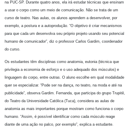
na PUC-SP. Durante quatro anos, ela irá estudar técnicas que ensinam
a usar o corpo como um meio de comunicação. Não se trata de um
curso de teatro. Nas aulas, os alunos aprendem a desenvolver, por
exemplo, a postura e a autoprodução. “O objetivo é criar mecanismos
para que cada um desenvolva seu próprio projeto usando seu potencial
humano de comunicador”, diz o professor Carlos Gardim, coordenador
do curso.
Os estudantes têm disciplinas como anatomia, eutonia (técnica que
privilegia a economia de esforço e o uso adequado dos músculos) e
linguagem do corpo, entre outras. O aluno escolhe em qual modalidade
quer se especializar. “Pode ser na dança, no teatro, na moda e até na
publicidade”, observa Gardim. Fernanda, que participa do grupo Trupitê,
do Teatro da Universidade Católica (Tuca), considera as aulas de
anatomia as mais importantes porque mostram como funciona o corpo
humano. “Assim, é possível identificar como cada músculo reage
diante de uma ação no palco, por exemplo”, explica a estudante.