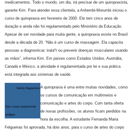
medicamentos. Todo o mundo, um dia, irá precisar de um quiropraxista,
garante Kim. Para atender essa clientela, a Anhembi-Morumbi iniciou o
curso de quiropraxia em fevereiro de 2000. Ele tem cinco anos de
duração e ainda não foi regulamentado pelo Ministério da Educação.
Apesar de ser novidade para muita gente, a quiropraxia existe no Brasil
desde a década de 20. “Não é um curso de massagem. Ela capacita
pessoas a diagnosticar, trataºr ou prevenir doenças musculares usando
as mãos”, informa Kim. Em países como Estados Unidos, Austrália,
Canadá e México, a atividade é regulamentada por lei e sua prática
está integrada aos sistemas de saúde.
A quiropraxia é uma entre muitas novidades, como
Helcio Nagamine
os cursos de comunicação em multimeios e
comunicação e artes do corpo. Com tanta oferta
Kim: curso surpreende
de novas profissões, os alunos ficam perdidos na
amigos
hora da escolha. A estudante Fernanda Maria
Felgueiras foi aprovada, há dois anos, para o curso de artes do corpo