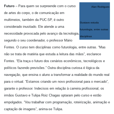
Futuro
– Para quem se surpreende com o curso
Alan Rodrigues
de artes do corpo, o de comunicação em
multimeios, também da PUC-SP, é outro
Gustavo estuda
considerado inusitado. Ele atende a uma
futurologia, entre outras
necessidade provocada pelo avanço da tecnologia,
disciplinas
segundo o seu coordenador, o professor
Mário
Fontes. O curso tem disciplinas como futurologia, entre outras. “Mas
não se trata de matéria que estuda a leitura das mãos”, esclarece
Fontes. “Ela traça o futuro dos cenários econômicos, tecnológicos e
políticos fazendo previsões.” Outra disciplina curiosa é lógica da
navegação, que ensina o aluno a transformar a realidade do mundo real
para o virtual. “Estamos criando um novo profissional para o mercado”,
garante o professor. Indecisos em relação à carreira profissional, os
irmãos Gustavo e Tulipa Roiz Chagas optaram pelo curso e estão
empolgados. “Vou trabalhar com programação, roteirização, animação e
captação de imagens”, anima-se Tulipa.