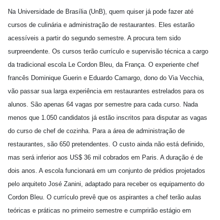
Na Universidade de Brasília (UnB), quem quiser já pode fazer até
cursos de culinária e administração de restaurantes. Eles estarão
acessíveis a partir do segundo semestre. A procura tem sido
surpreendente. Os cursos terão currículo e supervisão técnica a cargo
da tradicional escola Le Cordon Bleu, da França. O experiente chef
francês Dominique Guerin e Eduardo Camargo, dono do Via Vecchia,
vão passar sua larga experiência em restaurantes estrelados para os
alunos. São apenas 64 vagas por semestre para cada curso. Nada
menos que 1.050 candidatos já estão inscritos para disputar as vagas
do curso de chef de cozinha. Para a área de administração de
restaurantes, são 650 pretendentes. O custo ainda não está definido,
mas será inferior aos US$ 36 mil cobrados em Paris. A duração é de
dois anos. A escola funcionará em um conjunto de prédios projetados
pelo arquiteto José Zanini, adaptado para receber os equipamento do
Cordon Bleu. O currículo prevê que os aspirantes a chef terão aulas
teóricas e práticas no primeiro semestre e cumprirão estágio em