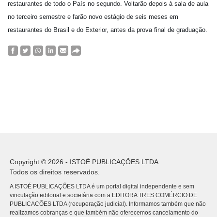
restaurantes de todo o País no segundo. Voltarão depois à sala de aula
no terceiro semestre e farão novo estágio de seis meses em
restaurantes do Brasil e do Exterior, antes da prova final de graduação.
Copyright © 2026 - ISTOÉ PUBLICAÇÕES LTDA
Todos os direitos reservados.
A ISTOÉ PUBLICAÇÕES LTDA é um portal digital independente e sem
vinculação editorial e societária com a EDITORA TRES COMÉRCIO DE
PUBLICACÕES LTDA (recuperação judicial). Informamos também que não
realizamos cobranças e que também não oferecemos cancelamento do