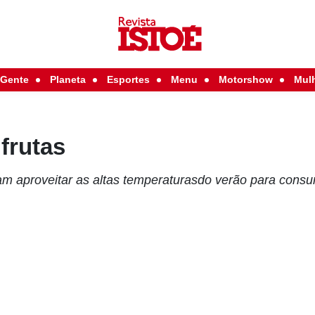
Gente
Planeta
Esportes
Menu
Motorshow
Mul
frutas
m aproveitar as altas temperaturasdo verão para consu