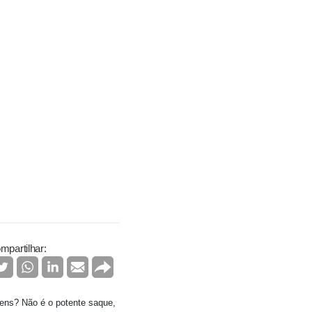
mpartilhar:
ens? Não é o potente saque,