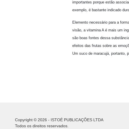
importantes porque estão associ
exemplo, é bastante indicado dura
Elemento necessário para a forma
visão, a vitamina A é mais um ing
são boas fontes dessa substância.
efeitos das frutas sobre as emoç
Um suco de maracujá, portanto, p
Copyright © 2026 - ISTOÉ PUBLICAÇÕES LTDA
Todos os direitos reservados.