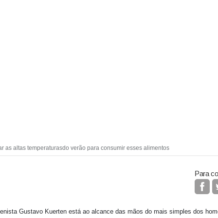
r as altas temperaturasdo verão para consumir esses alimentos
Para co
enista Gustavo Kuerten está ao alcance das mãos do mais simples dos hom