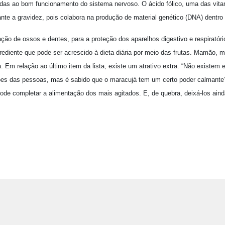
adas ao bom funcionamento do sistema nervoso. O ácido fólico, uma das vit
nte a gravidez, pois colabora na produção de material genético (DNA) dentro 
ção de ossos e dentes, para a proteção dos aparelhos digestivo e respiratór
rediente que pode ser acrescido à dieta diária por meio das frutas. Mamão, 
 Em relação ao último item da lista, existe um atrativo extra. “Não existem
ões das pessoas, mas é sabido que o maracujá tem um certo poder calmante”, 
ode completar a alimentação dos mais agitados. E, de quebra, deixá-los aind