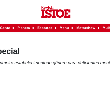
Gente
Planeta
Esportes
Menu
Motorshow
Mul
ecial
imeiro estabelecimentodo gênero para deficientes ment