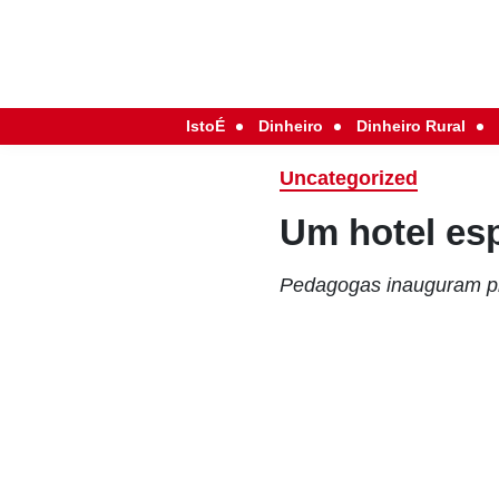
IstoÉ
Dinheiro
Dinheiro Rural
Uncategorized
Um hotel esp
Pedagogas inauguram pr