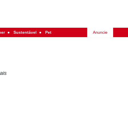
her
Sustentável
Pet
Anuncie
ais