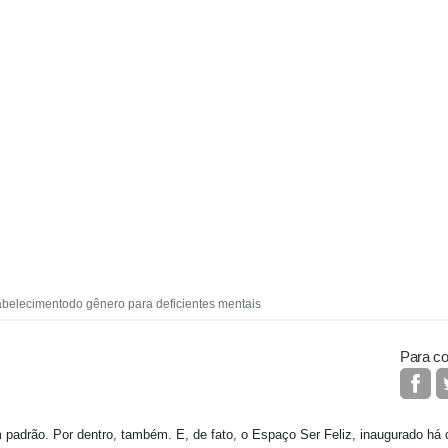
belecimentodo gênero para deficientes mentais
Para co
 padrão. Por dentro, também. E, de fato, o Espaço Ser Feliz, inaugurado h