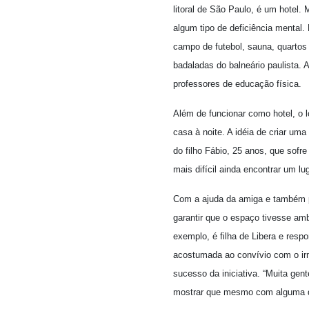
litoral de São Paulo, é um hotel.
algum tipo de deficiência mental
campo de futebol, sauna, quartos
badaladas do balneário paulista. 
professores de educação física.
Além de funcionar como hotel, o lo
casa à noite. A idéia de criar um
do filho Fábio, 25 anos, que sofr
mais difícil ainda encontrar um lu
Com a ajuda da amiga e também p
garantir que o espaço tivesse amb
exemplo, é filha de Libera e resp
acostumada ao convívio com o irm
sucesso da iniciativa. “Muita gen
mostrar que mesmo com alguma de