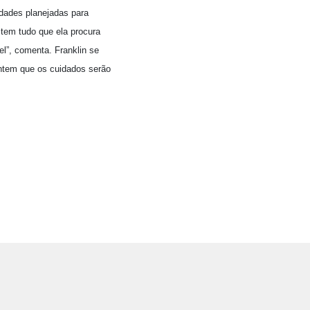
idades planejadas para
 tem tudo que ela procura
el”, comenta. Franklin se
antem que os cuidados serão