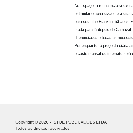
No Espaço, a rotina incluirá exer
estimular o aprendizado e a criat
para seu filho Franklin, 53 anos,
muda para lá depois do Carnaval.
diferenciados e todas as necessi
Por enquanto, o preço da diária a
o custo mensal do internato será 
Copyright © 2026 - ISTOÉ PUBLICAÇÕES LTDA
Todos os direitos reservados.