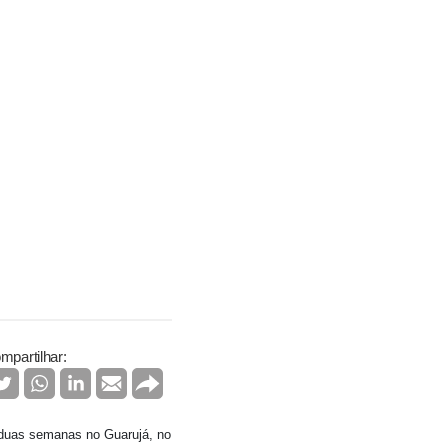
mpartilhar:
á duas semanas no Guarujá, no