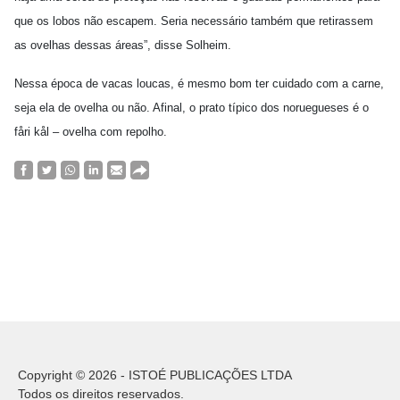
que os lobos não escapem. Seria necessário também que retirassem
as ovelhas dessas áreas”, disse Solheim.
Nessa época de vacas loucas, é mesmo bom ter cuidado com a carne,
seja ela de ovelha ou não. Afinal, o prato típico dos noruegueses é o
fåri kål – ovelha com repolho.
Copyright © 2026 - ISTOÉ PUBLICAÇÕES LTDA
Todos os direitos reservados.