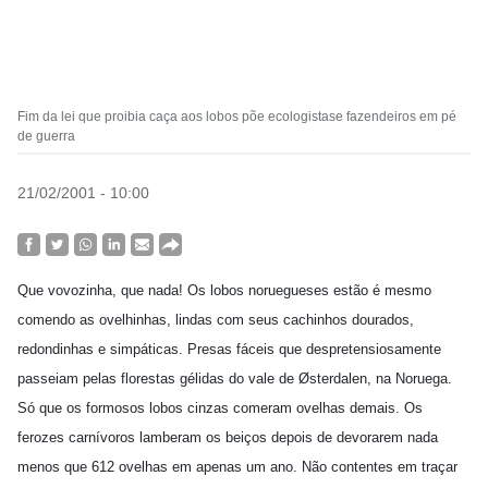
Fim da lei que proibia caça aos lobos põe ecologistase fazendeiros em pé
de guerra
21/02/2001 - 10:00
Que vovozinha, que nada! Os lobos noruegueses estão é mesmo
comendo as ovelhinhas, lindas com seus cachinhos dourados,
redondinhas e simpáticas. Presas fáceis que despretensiosamente
passeiam pelas florestas gélidas do vale de Østerdalen, na Noruega.
Só que os formosos lobos cinzas comeram ovelhas demais. Os
ferozes carnívoros lamberam os beiços depois de devorarem nada
menos que 612 ovelhas em apenas um ano. Não contentes em traçar