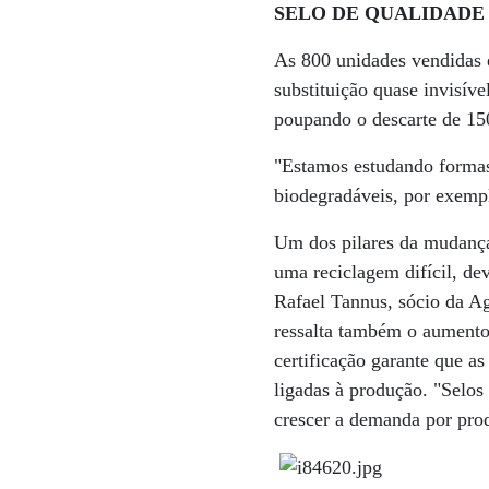
SELO DE QUALIDADE Mater
As 800 unidades vendidas 
substituição quase invisíve
poupando o descarte de 150
"Estamos estudando formas 
biodegradáveis, por exempl
Um dos pilares da mudança
uma reciclagem difícil, de
Rafael Tannus, sócio da A
ressalta também o aumento 
certificação garante que 
ligadas à produção. "Selos
crescer a demanda por prod