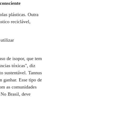
consciente
las plásticas. Outra
stico reciclável,
utilizar
so de isopor, que tem
ncias tóxicas", diz
o sustentável. Tannus
m ganhar. Esse tipo de
com as comunidades
 No Brasil, deve