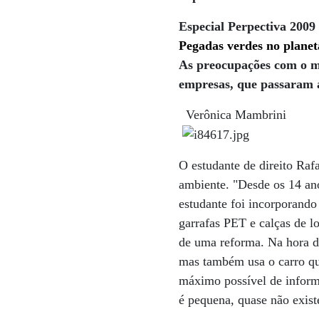
Especial Perpectiva 2009
Pegadas verdes no planet
As preocupações com o m
empresas, que passaram a
Verônica Mambrini
O estudante de direito Ra
ambiente. "Desde os 14 ano
estudante foi incorporando
garrafas PET e calças de 
de uma reforma. Na hora de
mas também usa o carro qu
máximo possível de inform
é pequena, quase não exist