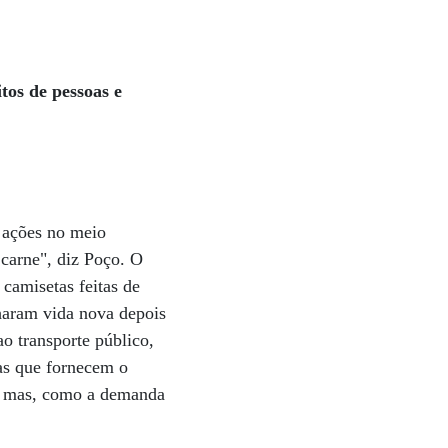
os de pessoas e
 ações no meio
 carne", diz Poço. O
camisetas feitas de
haram vida nova depois
ao transporte público,
as que fornecem o
l, mas, como a demanda