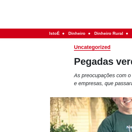
IstoÉ
Dinheiro
Dinheiro Rural
Uncategorized
Pegadas ver
As preocupações com o
e empresas, que passaram