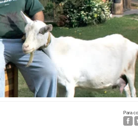
Para co