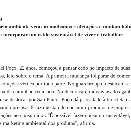
a
eio ambiente vencem modismos e afetações e mudam hábit
 incorporar um estilo sustentável de viver e trabalhar
fael Poço, 22 anos, começou a pensar cedo no impacto de suas
s, leio sobre o tema. A primeira mudança foi parar de comer
 soluções verdes por toda parte. No guardaroupa, destacam-se 
lona de caminhão reciclada. Na decoração, móveis usados gan
 se deslocar por São Paulo, Poço dá prioridade à bicicleta e 
ando precisa. E faz questão de consumir produtos de empres
ações ao consumidor. "É possível fazer consumo sustentáve
e marketing ambiental dos produtos", afirma.