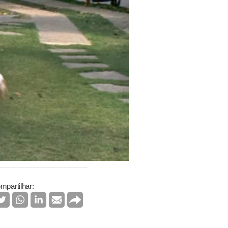
mpartilhar: