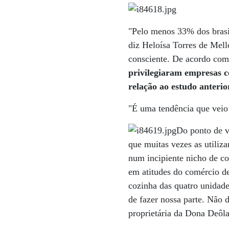
"Pelo menos 33% dos brasi
diz Heloísa Torres de Mell
consciente. De acordo com
privilegiaram empresas c
relação ao estudo anterio
"É uma tendência que veio 
Do ponto de v
que muitas vezes as utiliz
num incipiente nicho de c
em atitudes do comércio de
cozinha das quatro unidade
de fazer nossa parte. Não 
proprietária da Dona Deôla