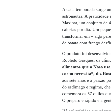
A cada temporada surge um
astronautas. A praticidade 
Maxinat, um conjunto de 4
calorias por dia. Um peque
transformar em – algo par
de batata com frango desfi
O produto foi desenvolvido
Robledo Gasques, da clínic
alimentos que a Nasa usa
corpo necessita”, diz Ros
aos sete anos e a paixão p
do estômago e regime, che
comemora os 57 quilos que
O preparo é rápido e a gen