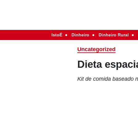
IstoÉ
Dinheiro
Dinheiro Rural
Uncategorized
Dieta espaci
Kit de comida baseado n