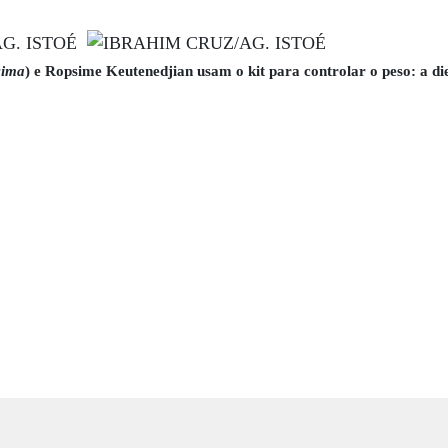
cima
) e Ropsime Keutenedjian usam o kit para controlar o peso: a die