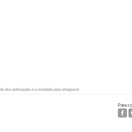
ção dos astronautas é a novidade para emagrecer
Para co