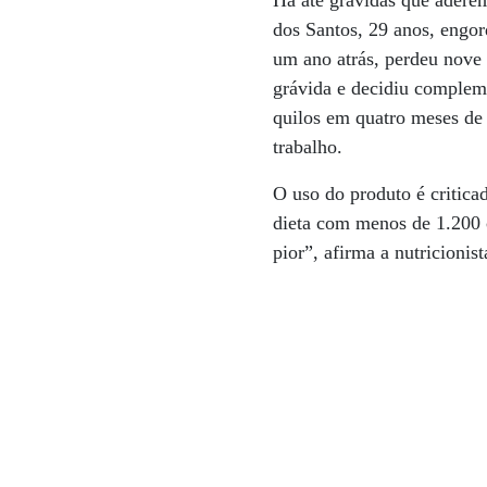
Há até grávidas que aderem
dos Santos, 29 anos, engor
um ano atrás, perdeu nove
grávida e decidiu complem
quilos em quatro meses de
trabalho.
O uso do produto é critica
dieta com menos de 1.200 c
pior”, afirma a nutricioni