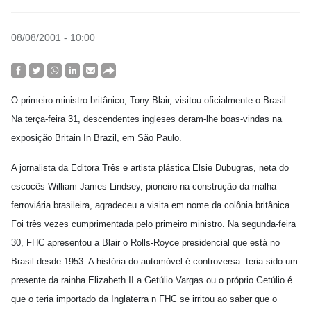
08/08/2001 - 10:00
O primeiro-ministro britânico, Tony Blair, visitou oficialmente o Brasil.
Na terça-feira 31, descendentes ingleses deram-lhe boas-vindas na
exposição Britain In Brazil, em São Paulo.
A jornalista da Editora Três e artista plástica Elsie Dubugras, neta do
escocês William James Lindsey, pioneiro na construção da malha
ferroviária brasileira, agradeceu a visita em nome da colônia britânica.
Foi três vezes cumprimentada pelo primeiro ministro.
Na segunda-feira
30, FHC apresentou a Blair o Rolls-Royce presidencial que está no
Brasil desde 1953. A história do automóvel é controversa: teria sido um
presente da rainha Elizabeth II a Getúlio Vargas ou o próprio Getúlio é
que o teria importado da Inglaterra n FHC se irritou ao saber que o