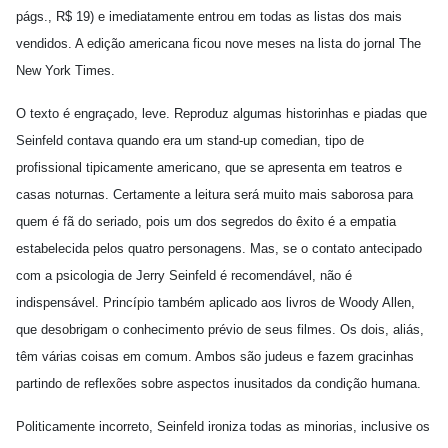
págs., R$ 19) e imediatamente entrou em todas as listas dos mais
vendidos. A edição americana ficou nove meses na lista do jornal The
New York Times.
O texto é engraçado, leve. Reproduz algumas historinhas e piadas que
Seinfeld contava quando era um stand-up comedian, tipo de
profissional tipicamente americano, que se apresenta em teatros e
casas noturnas. Certamente a leitura será muito mais saborosa para
quem é fã do seriado, pois um dos segredos do êxito é a empatia
estabelecida pelos quatro personagens. Mas, se o contato antecipado
com a psicologia de Jerry Seinfeld é recomendável, não é
indispensável. Princípio também aplicado aos livros de Woody Allen,
que desobrigam o conhecimento prévio de seus filmes. Os dois, aliás,
têm várias coisas em comum. Ambos são judeus e fazem gracinhas
partindo de reflexões sobre aspectos inusitados da condição humana.
Politicamente incorreto, Seinfeld ironiza todas as minorias, inclusive os