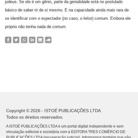
judeus. Se ele é um gênio, parte da genialidade está no postulado
básico de saber rir de si mesmo. E na capacidade ainda mais rara de
se identificar com o espectador (no caso, o leitor) comum. Embora ele
próprio não tenha nada de comum.
Copyright © 2026 - ISTOÉ PUBLICAÇÕES LTDA
Todos os direitos reservados.
A ISTOÉ PUBLICAÇÕES LTDA é um portal digital independente e sem
vinculação editorial e societária com a EDITORA TRES COMÉRCIO DE
PUBLICACÕES LTDA (recuperação judicial). Informamos também que não