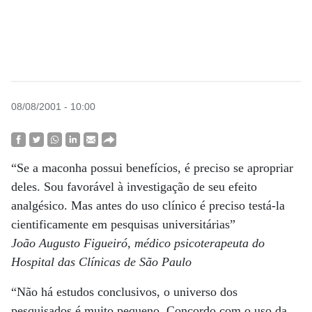
08/08/2001 - 10:00
“Se a maconha possui benefícios, é preciso se apropriar
deles. Sou favorável à investigação de seu efeito
analgésico. Mas antes do uso clínico é preciso testá-la
cientificamente em pesquisas universitárias”
João Augusto Figueiró, médico psicoterapeuta do
Hospital das Clínicas de São Paulo
“Não há estudos conclusivos, o universo dos
pesquisados é muito pequeno. Concordo com o uso da