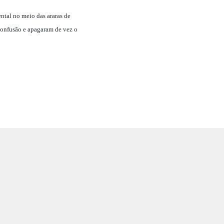
ntal no meio das araras de
 confusão e apagaram de vez o