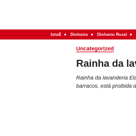
IstoÉ
Dinheiro
Dinheiro Rural
Uncategorized
Rainha da la
Rainha da lavanderia El
barracos, está proibida 