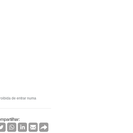
roibida de entrar numa
mpartilhar: