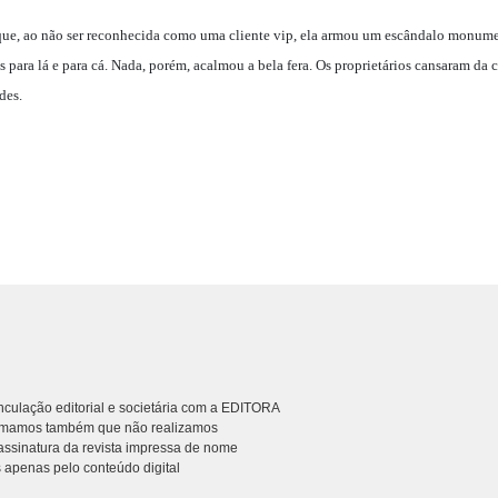
que, ao não ser reconhecida como uma cliente vip, ela armou um escândalo monume
as para lá e para cá. Nada, porém, acalmou a bela fera. Os proprietários cansaram da
des.
culação editorial e societária com a EDITORA
rmamos também que não realizamos
ssinatura da revista impressa de nome
 apenas pelo conteúdo digital