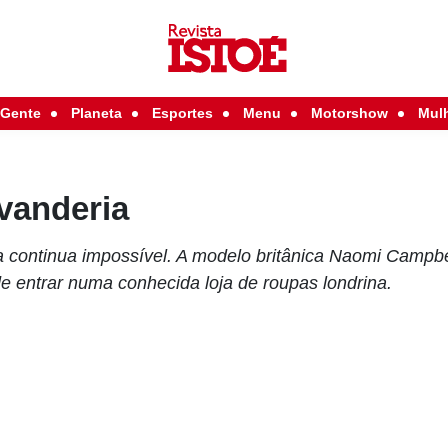
Gente
Planeta
Esportes
Menu
Motorshow
Mul
vanderia
a continua impossível. A modelo britânica Naomi Campbe
de entrar numa conhecida loja de roupas londrina.