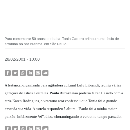
Para comemorar 50 anos de ribalta, Tonia Carrero brilhou numa festa de
arromba no bar Brahma, em São Paulo.
28/02/2001 - 10:00
A festança, organizada pela agitadora cultural Lulu Librandi, reuniu várias
gerações de astros e estrelas.
Paulo Autran
não poderia faltar. Casado com a
atriz Karen Rodrigues, o veterano ator confessou que Tonia foi o grande
amor da sua vida. A estrela respondeu à altura: “Paulo foi a minha maior
paixão. Infelizmente
foi
”, disse choramingando o verbo no tempo passado.