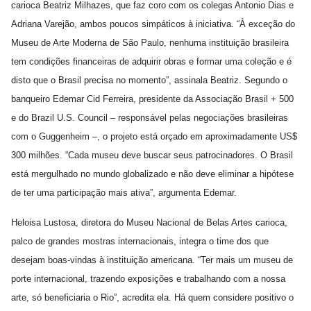
carioca Beatriz Milhazes, que faz coro com os colegas Antonio Dias e
Adriana Varejão, ambos poucos simpáticos à iniciativa. “À exceção do
Museu de Arte Moderna de São Paulo, nenhuma instituição brasileira
tem condições financeiras de adquirir obras e formar uma coleção e é
disto que o Brasil precisa no momento”, assinala Beatriz. Segundo o
banqueiro Edemar Cid Ferreira, presidente da Associação Brasil + 500
e do Brazil U.S. Council – responsável pelas negociações brasileiras
com o Guggenheim –, o projeto está orçado em aproximadamente US$
300 milhões. “Cada museu deve buscar seus patrocinadores. O Brasil
está mergulhado no mundo globalizado e não deve eliminar a hipótese
de ter uma participação mais ativa”, argumenta Edemar.
Heloisa Lustosa, diretora do Museu Nacional de Belas Artes carioca,
palco de grandes mostras internacionais, integra o time dos que
desejam boas-vindas à instituição americana. “Ter mais um museu de
porte internacional, trazendo exposições e trabalhando com a nossa
arte, só beneficiaria o Rio”, acredita ela. Há quem considere positivo o