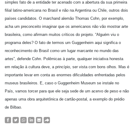
simples fato de a entidade ter acenado com a abertura da sua primeira
filial latino-americana no Brasil e não na Argentina ou Chile, outros dois
países candidatos. O marchand alemão Thomas Cohn, por exemplo,
acha um preconceito imaginar que os americanos não vão mostrar arte
brasileira, como afirmam muitos críticos do projeto. “Alguém viu o
programa deles? O fato de termos um Guggenheim aqui significa o
reconhecimento do Brasil como um lugar marcante no mundo das
artes”, defende Cohn. Polêmicas à parte, qualquer iniciativa honesta
em relação à cultura deve, a princípio, ser vista com bons olhos. Mas é
importante levar em conta as enormes dificuldades enfrentadas pelos
museus brasileiros. E, caso o Guggenheim Museum se instale no
País, vamos torcer para que ele seja sede de um acervo de peso e não
apenas uma obra arquitetônica de cartão-postal, a exemplo do prédio
de Bilbao.