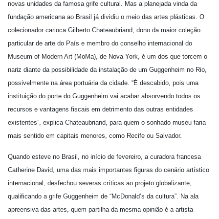
novas unidades da famosa grife cultural. Mas a planejada vinda da
fundação americana ao Brasil já dividiu o meio das artes plásticas. O
colecionador carioca Gilberto Chateaubriand, dono da maior coleção
particular de arte do País e membro do conselho internacional do
Museum of Modern Art (MoMa), de Nova York, é um dos que torcem o
nariz diante da possibilidade da instalação de um Guggenheim no Rio,
possivelmente na área portuária da cidade. “É descabido, pois uma
instituição do porte do Guggenheim vai acabar absorvendo todos os
recursos e vantagens fiscais em detrimento das outras entidades
existentes”, explica Chateaubriand, para quem o sonhado museu faria
mais sentido em capitais menores, como Recife ou Salvador.
Quando esteve no Brasil, no início de fevereiro, a curadora francesa
Catherine David, uma das mais importantes figuras do cenário artístico
internacional, desfechou severas críticas ao projeto globalizante,
qualificando a grife Guggenheim de “McDonald’s da cultura”. Na ala
apreensiva das artes, quem partilha da mesma opinião é a artista