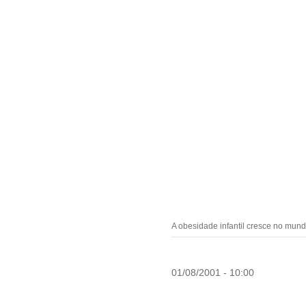
A obesidade infantil cresce no mund
01/08/2001 - 10:00