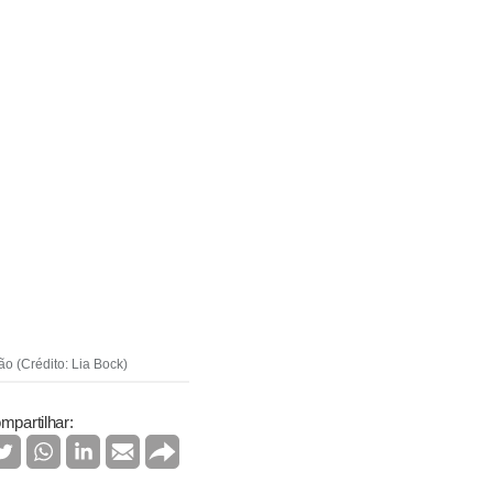
o (Crédito: Lia Bock)
mpartilhar: