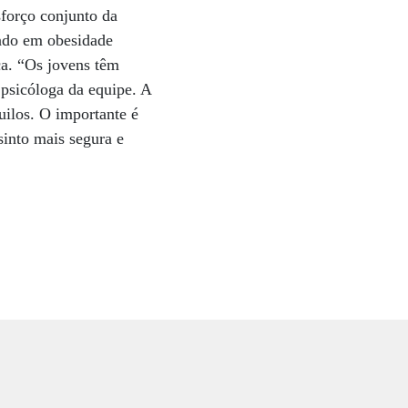
sforço conjunto da
zado em obesidade
ica. “Os jovens têm
 psicóloga da equipe. A
uilos. O importante é
sinto mais segura e