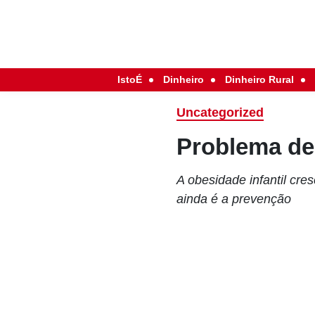
IstoÉ
Dinheiro
Dinheiro Rural
Uncategorized
Problema de
A obesidade infantil cre
ainda é a prevenção