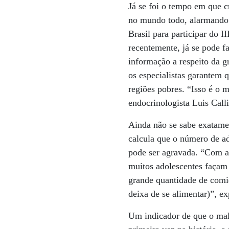
Já se foi o tempo em que c
no mundo todo, alarmando o
Brasil para participar do 
recentemente, já se pode f
informação a respeito da gr
os especialistas garantem
regiões pobres. “Isso é o 
endocrinologista Luis Call
Ainda não se sabe exatamen
calcula que o número de ad
pode ser agravada. “Com a 
muitos adolescentes façam 
grande quantidade de comi
deixa de se alimentar)”, ex
Um indicador de que o mal