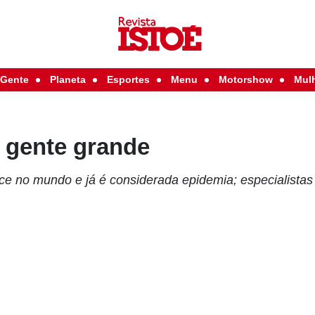
Gente
Planeta
Esportes
Menu
Motorshow
Mul
 gente grande
sce no mundo e já é considerada epidemia; especialista