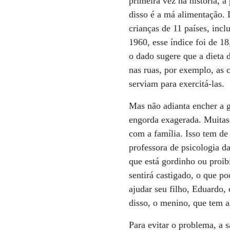
primeira vez na história, 
disso é a má alimentação. 
crianças de 11 países, inc
1960, esse índice foi de 1
o dado sugere que a dieta 
nas ruas, por exemplo, as 
serviam para exercitá-las.
Mas não adianta encher a ge
engorda exagerada. Muitas
com a família. Isso tem de
professora de psicologia d
que está gordinho ou proibi
sentirá castigado, o que p
ajudar seu filho, Eduardo,
disso, o menino, que tem a
Para evitar o problema, a 