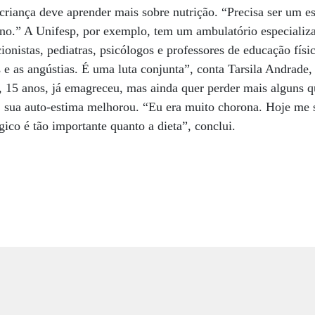
 criança deve aprender mais sobre nutrição. “Precisa ser um e
erno.” A Unifesp, por exemplo, tem um ambulatório especiali
cionistas, pediatras, psicólogos e professores de educação fís
 e as angústias. É uma luta conjunta”, conta Tarsila Andrade,
 15 anos, já emagreceu, mas ainda quer perder mais alguns q
, sua auto-estima melhorou. “Eu era muito chorona. Hoje me 
ico é tão importante quanto a dieta”, conclui.