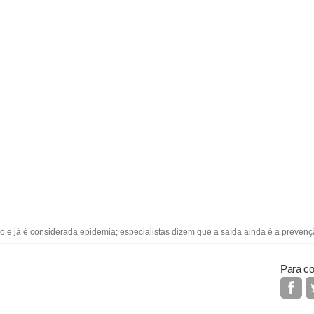
o e já é considerada epidemia; especialistas dizem que a saída ainda é a prevençã
Para co