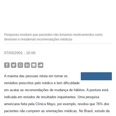
Pesquisas mostram que pacientes não tomamos medicamentos como
deveriam e resistemàs recomendações médicas
07/03/2001 - 10:00
A maioria das pessoas reluta em tomar os
remédios prescritos pelo médico e tem dificuldade
em acatar as recomendações de mudança de hábitos. A postura está
indicada em estudos de resultados inquietantes. Uma pesquisa
americana feita pela Clínica Mayo, por exemplo, revelou que 76% dos
pacientes não cumprem as orientações médicas. No Brasil, estudo da