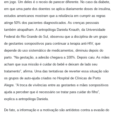
em jogo. Um deles é o receio de parecer diferente. No caso da diabete,
em que uma parte dos doentes se aplica diariamente doses de insulina,
estudos americanos mostram que a relutância em cumprir as regras
atinge 50% dos pacientes diagnosticados. As crenças pessoais
também atrapalham. A antropóloga Daniela Knauth, da Universidade
Federal do Rio Grande do Sul, observou que a disciplina de um grupo
de gestantes soropositivos para continuar a terapia anti-HIV, que
depende do uso sistemático de medicamentos, diminuiu depois do
parto. “Na gestação, a adesão chegava a 100%. Depois caiu. As mães
acham que sua missão é cuidar do bebê e deixam de lado seu
tratamento”, afirma. Uma das tentativas de reverter essa situação são
os grupos de auto-ajuda criados no Hospital de Clínicas de Porto
Alegre. “A troca de vivências entre as gestantes e mães soropositivos
ajuda a perceber que é necessário se tratar para cuidar do filho”,
explica a antropóloga Daniela.
De fato, a informação e a motivação são antídotos contra a evasão do