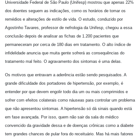
Universidade Federal de São Paulo (Unifesp) mostrou que apenas 22%
dos doentes seguem as indicações, como os horários de tomar os
remédios e alterações de estilo de vida. O estudo, conduzido por
Agostinho Tavares, professor de nefrologia da Unifesp, chegou a essa
conclusão depois de analisar as fichas de 1.200 pacientes que
permaneceram por cerca de 180 dias em tratamento. O alto índice de
infidelidade anuncia que muita gente sofrerá as consequências do
tratamento mal feito. O agravamento dos sintomas é uma delas.
Os motivos que entravam a aderência estão sendo pesquisados. A
grande dificuldade dos portadores de hipertensão, por exemplo, é
entender por que devem engolir todo dia um ou mais comprimidos e
sofrer com efeitos colaterais como náuseas para controlar um problema
que não apresentou sintomas. A hipertensão só dá sinais quando está
em fase avançada. Por isso, quem não sair da sala do médico
convencido da gravidade dessa e de doenças crônicas como a diabete
tem grandes chances de pular fora do receituário. Mas há mais fatores