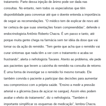
tratamento. Parte dessa injeção de ânimo pode ser dada nas
consultas. No entanto, nem todos os especialistas que têm
disponibilidade para conversar até que o doente entenda a importância
de seguir as recomendações. “O médico tem de explicar de novo até
ter certeza de que suas orientações foram compreendidas”, defende o
endocrinologista Antônio Roberto Chacra. É um passo e tanto, até
porque muita gente chega na farmácia sem ter idéia da dose que vai
tomar ou da ação do remédio. “Tem gente que acha que o remédio vai
curar sintomas que nada têm a ver com o tratamento e acaba se
frustrando”, alerta o nefrologista Tavares. Atento ao problema, ele pede
aos pacientes que levem a caixinha do remédio na consulta de retorno.
É uma forma de investigar se o remédio foi mesmo tomado. Ele
também convida o paciente a participar das decisões para aumentar
seu compromisso com a própria saúde. “Ensino a medir a pressão
arterial e a glicemia (taxa de açúcar no sangue). Assim eles podem
avaliar o efeito do tratamento”, diz o nefrologista. “Também é
importante simplificar os esquemas de medicação”, lembra Chacra.