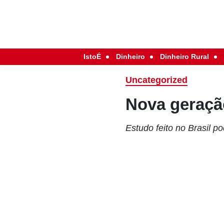
IstoÉ
Dinheiro
Dinheiro Rural
Uncategorized
Nova geraçã
Estudo feito no Brasil p