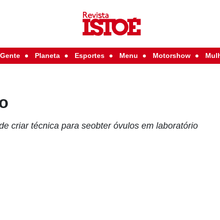
Gente
Planeta
Esportes
Menu
Motorshow
Mul
o
ode criar técnica para seobter óvulos em laboratório