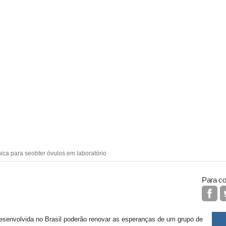
cnica para seobter óvulos em laboratório
Para co
esenvolvida no Brasil poderão renovar as esperanças de um grupo de