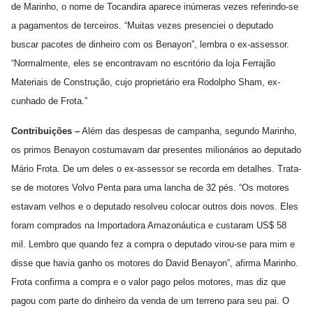
de Marinho, o nome de Tocandira aparece inúmeras vezes referindo-se
a pagamentos de terceiros. “Muitas vezes presenciei o deputado
buscar pacotes de dinheiro com os Benayon”, lembra o ex-assessor.
“Normalmente, eles se encontravam no escritório da loja Ferrajão
Materiais de Construção, cujo proprietário era Rodolpho Sham, ex-
cunhado de Frota.”
Contribuições –
Além das despesas de campanha, segundo Marinho,
os primos Benayon costumavam dar presentes milionários ao deputado
Mário Frota. De um deles o ex-assessor se recorda em detalhes. Trata-
se de motores Volvo Penta para uma lancha de 32 pés. “Os motores
estavam velhos e o deputado resolveu colocar outros dois novos. Eles
foram comprados na Importadora Amazonáutica e custaram
US$ 58
mil. Lembro que quando fez a compra o deputado virou-se para mim e
disse que havia ganho os motores do David Benayon”, afirma Marinho.
Frota confirma a compra e o valor pago pelos motores, mas diz que
pagou com parte do dinheiro da venda de um terreno para seu pai. O