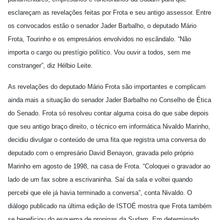
esclareçam as revelações feitas por Frota e seu antigo assessor. Entre
os convocados estão o senador Jader Barbalho, o deputado Mário
Frota, Tourinho e os empresários envolvidos no escândalo. “Não
importa o cargo ou prestígio político. Vou ouvir a todos, sem me
constranger”, diz Hélbio Leite.
As revelações do deputado Mário Frota são importantes e complicam
ainda mais a situação do senador Jader Barbalho no Conselho de Ética
do Senado. Frota só resolveu contar alguma coisa do que sabe depois
que seu antigo braço direito, o técnico em informática Nivaldo Marinho,
decidiu divulgar o conteúdo de uma fita que registra uma conversa do
deputado com o empresário David Benayon, gravada pelo próprio
Marinho em agosto de 1998, na casa de Frota. “Coloquei o gravador ao
lado de um fax sobre a escrivaninha. Saí da sala e voltei quando
percebi que ele já havia terminado a conversa”, conta Nivaldo. O
diálogo publicado na última edição de ISTOÉ mostra que Frota também
se beneficiou do esquema de propinas da Sudam. Em determinado