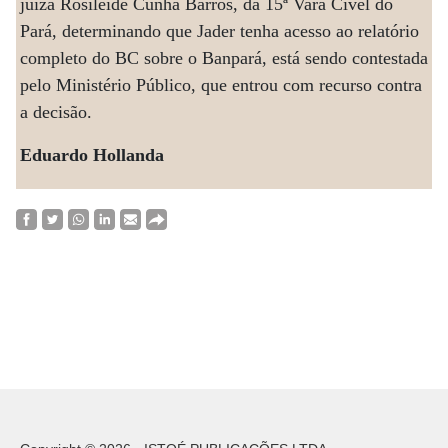
juíza Rosileide Cunha Barros, da 15ª Vara Cível do
Pará, determinando que Jader tenha acesso ao relatório
completo do BC sobre o Banpará, está sendo contestada
pelo Ministério Público, que entrou com recurso contra
a decisão.
Eduardo Hollanda