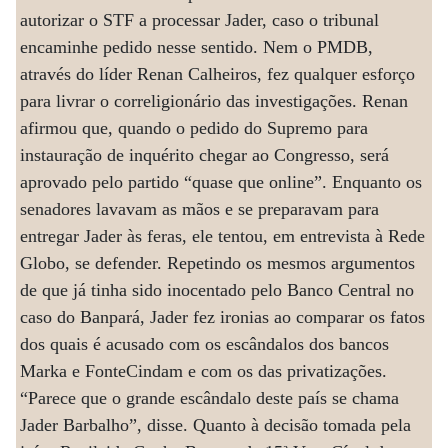
autorizar o STF a processar Jader, caso o tribunal
encaminhe pedido nesse sentido. Nem o PMDB,
através do líder Renan Calheiros, fez qualquer esforço
para livrar o correligionário das investigações. Renan
afirmou que, quando o pedido do Supremo para
instauração de inquérito chegar ao Congresso, será
aprovado pelo partido “quase que online”. Enquanto os
senadores lavavam as mãos e se preparavam para
entregar Jader às feras, ele tentou, em entrevista à Rede
Globo, se defender. Repetindo os mesmos argumentos
de que já tinha sido inocentado pelo Banco Central no
caso do Banpará, Jader fez ironias ao comparar os fatos
dos quais é acusado com os escândalos dos bancos
Marka e FonteCindam e com os das privatizações.
“Parece que o grande escândalo deste país se chama
Jader Barbalho”, disse. Quanto à decisão tomada pela