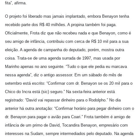
fita”, afirma.
O projeto foi liberado mas jamais implantado, embora Benayon tenha
recebido parte dos R$ 40 milhões. A propina também foi paga.
Oficialmente, Frota diz que não recebeu nada e que Benayon, como é
seu amigo de infância, contribuiu com cerca de R$ 10 mil para a sua
eleição. A agenda de campanha do deputado, porém, mostra outra
coisa. Trata-se de uma agenda surrada de 1997, mas usada por
Marinho apenas no ano seguinte. “Tudo o que ele pedia eu marcava
nessa agenda”, diz o antigo assessor. Em um sábado do mês de
setembro está escrito: “Confirmar com dr. Benayon se os 20 mil para o
Chico do Incra está (sic) seguro.” Na sexta-feira anterior está
registrado: “David vai repassar dinheiro para o Rodolpho.” No dia
anterior há outra anotação: “Confirmar horário para pegar dinheiro com o
dr. Benayon para pagar o avião para Coari.” Frota também é amigo de
infância de um primo de David, Tocandira Benayon, empresário com
interesses na Sudam, sempre intermediados pelo deputado. Na agenda