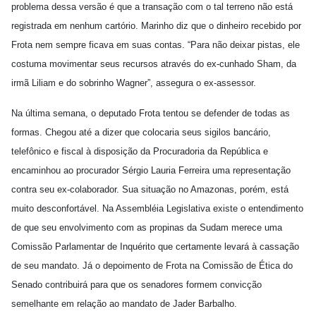
problema dessa versão é que a transação com o tal terreno não está
registrada em nenhum cartório. Marinho diz que o dinheiro recebido por
Frota nem sempre ficava em suas contas. “Para não deixar pistas, ele
costuma movimentar seus recursos através do ex-cunhado Sham, da
irmã Liliam e do sobrinho Wagner”, assegura o ex-assessor.
Na última semana, o deputado Frota tentou se defender de todas as
formas. Chegou até a dizer que colocaria seus sigilos bancário,
telefônico e fiscal à disposição da Procuradoria da República e
encaminhou ao procurador Sérgio Lauria Ferreira uma representação
contra seu ex-colaborador. Sua situação no Amazonas, porém, está
muito desconfortável. Na Assembléia Legislativa existe o entendimento
de que seu envolvimento com as propinas da Sudam merece uma
Comissão Parlamentar de Inquérito que certamente levará à cassação
de seu mandato. Já o depoimento de Frota na Comissão de Ética do
Senado contribuirá para que os senadores formem convicção
semelhante em relação ao mandato de Jader Barbalho.