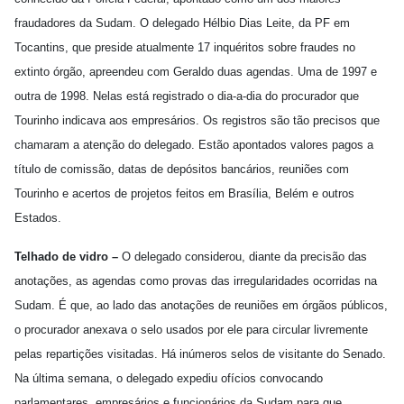
fraudadores da Sudam. O delegado Hélbio Dias Leite, da PF em
Tocantins, que preside atualmente 17 inquéritos sobre fraudes no
extinto órgão, apreendeu com Geraldo duas agendas. Uma de 1997 e
outra de 1998. Nelas está registrado o dia-a-dia do procurador que
Tourinho indicava aos empresários. Os registros são tão precisos que
chamaram a atenção do delegado. Estão apontados valores pagos a
título de comissão, datas de depósitos bancários, reuniões com
Tourinho e acertos de projetos feitos em Brasília, Belém e outros
Estados.
Telhado de vidro –
O delegado considerou, diante da precisão das
anotações, as agendas como provas das irregularidades ocorridas na
Sudam. É que, ao lado das anotações de reuniões em órgãos públicos,
o procurador anexava o selo usados por ele para circular livremente
pelas repartições visitadas. Há inúmeros selos de visitante do Senado.
Na última semana, o delegado expediu ofícios convocando
parlamentares, empresários e funcionários da Sudam para que