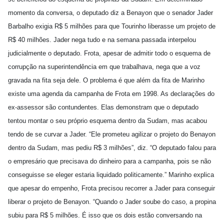
momento da conversa, o deputado diz a Benayon que o senador Jader
Barbalho exigia R$ 5 milhões para que Tourinho liberasse um projeto de
R$ 40 milhões. Jader nega tudo e na semana passada interpelou
judicialmente o deputado. Frota, apesar de admitir todo o esquema de
corrupção na superintendência em que trabalhava, nega que a voz
gravada na fita seja dele. O problema é que além da fita de Marinho
existe uma agenda da campanha de Frota em 1998. As declarações do
ex-assessor são contundentes. Elas demonstram que o deputado
tentou montar o seu próprio esquema dentro da Sudam, mas acabou
tendo de se curvar a Jader. “Ele prometeu agilizar o projeto do Benayon
dentro da Sudam, mas pediu R$ 3 milhões”, diz. “O deputado falou para
o empresário que precisava do dinheiro para a campanha, pois se não
conseguisse se eleger estaria liquidado politicamente.” Marinho explica
que apesar do empenho, Frota precisou recorrer a Jader para conseguir
liberar o projeto de Benayon. “Quando o Jader soube do caso, a propina
subiu para R$ 5 milhões. É isso que os dois estão conversando na