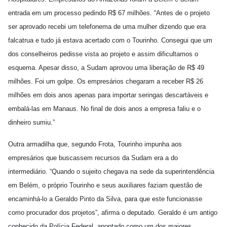
entrada em um processo pedindo R$ 67 milhões. “Antes de o projeto
ser aprovado recebi um telefonema de uma mulher dizendo que era
falcatrua e tudo já estava acertado com o Tourinho. Consegui que um
dos conselheiros pedisse vista ao projeto e assim dificultamos o
esquema. Apesar disso, a Sudam aprovou uma liberação de R$ 49
milhões. Foi um golpe. Os empresários chegaram a receber R$ 26
milhões em dois anos apenas para importar seringas descartáveis e
embalá-las em Manaus. No final de dois anos a empresa faliu e o
dinheiro sumiu.”
Outra armadilha que, segundo Frota, Tourinho impunha aos
empresários que buscassem recursos da Sudam era a do
intermediário. “Quando o sujeito chegava na sede da superintendência
em Belém, o próprio Tourinho e seus auxiliares faziam questão de
encaminhá-lo a Geraldo Pinto da Silva, para que este funcionasse
como procurador dos projetos”, afirma o deputado. Geraldo é um antigo
conhecido da Polícia Federal, apontado como um dos maiores