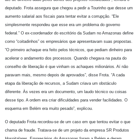
deputado. Frota assegura que chegou a pedir a Tourinho que desse um
aumento salarial aos fiscais para tentar evitar a corrupção. “Ele
simplesmente respondeu que esse era um problema do governo
federal.” O ex-coordenador do escritório da Sudam no Amazonas define
como “coitadinhos” os empresários que apresentavam suas propostas.
“O primeiro achaque era feito pelos técnicos, que pediam dinheiro para
acelerar o andamento dos processos. Quando chegava na pauta do
conselho de liberação é que vinham os achaques milionários. Aí não
paravam mais, mesmo depois de aprovados”, disse Frota. “A cada
etapa da liberação de recursos, a Sudam criava um obstáculo
diferente. Às vezes era um documento, um laudo técnico ou coisas
desse tipo. A ordem era criar dificuldades para vender facilidades. O
esquema em Belém era muito pesado”, explicou.
O deputado Frota recordou-se de um caso em que tentou evitar o que
chama de fraude. Tratava-se de um projeto da empresa SR Produtos
Hospitalares. Empresários do Amazonas foram a Belém e deram