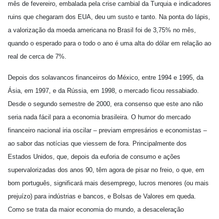
mês de fevereiro, embalada pela crise cambial da Turquia e indicadores
ruins que chegaram dos EUA, deu um susto e tanto. Na ponta do lápis,
a valorização da moeda americana no Brasil foi de 3,75% no mês,
quando o esperado para o todo o ano é uma alta do dólar em relação ao
real de cerca de 7%.
Depois dos solavancos financeiros do México, entre 1994 e 1995, da
Ásia, em 1997, e da Rússia, em 1998, o mercado ficou ressabiado.
Desde o segundo semestre de 2000, era consenso que este ano não
seria nada fácil para a economia brasileira. O humor do mercado
financeiro nacional iria oscilar – previam empresários e economistas –
ao sabor das notícias que viessem de fora. Principalmente dos
Estados Unidos, que, depois da euforia de consumo e ações
supervalorizadas dos anos 90, têm agora de pisar no freio, o que, em
bom português, significará mais desemprego, lucros menores (ou mais
prejuízo) para indústrias e bancos, e Bolsas de Valores em queda.
Como se trata da maior economia do mundo, a desaceleração