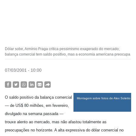
Dólar sobe, Armínio Fraga critica pessimismo exagerado do mercado;
balança comercial tem saldo positivo, mas a economia americana preocupa
07/03/2001 - 10:00
O saldo positivo da balança comercial
Montagem sobre fotos de Alex Soletto
— de US$ 80 milhões, em fevereiro,
divulgado na semana passada —
trouxe alento ao mercado, mas não afastou totalmente as
preocupações no horizonte. A alta expressiva do dólar comercial no