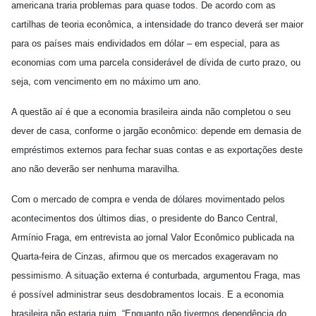
americana traria problemas para quase todos. De acordo com as
cartilhas de teoria econômica, a intensidade do tranco deverá ser maior
para os países mais endividados em dólar – em especial, para as
economias com uma parcela considerável de dívida de curto prazo, ou
seja, com vencimento em no máximo um ano.
A questão aí é que a economia brasileira ainda não completou o seu
dever de casa, conforme o jargão econômico: depende em demasia de
empréstimos externos para fechar suas contas e as exportações deste
ano não deverão ser nenhuma maravilha.
Com o mercado de compra e venda de dólares movimentado pelos
acontecimentos dos últimos dias, o presidente do Banco Central,
Armínio Fraga, em entrevista ao jornal Valor Econômico publicada na
Quarta-feira de Cinzas, afirmou que os mercados exageravam no
pessimismo. A situação externa é conturbada, argumentou Fraga, mas
é possível administrar seus desdobramentos locais. E a economia
brasileira não estaria ruim. “Enquanto não tivermos dependência do