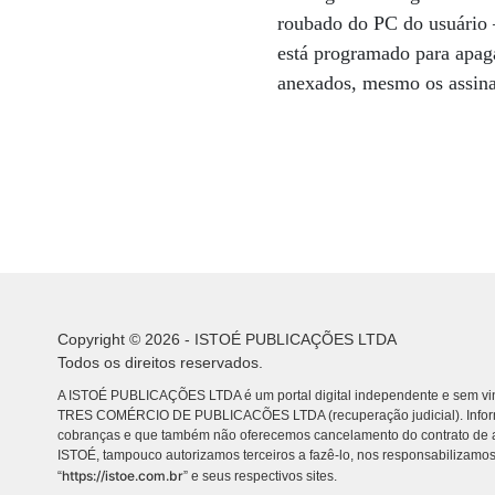
roubado do PC do usuário 
está programado para apaga
anexados, mesmo os assina
Copyright © 2026 - ISTOÉ PUBLICAÇÕES LTDA
Todos os direitos reservados.
A ISTOÉ PUBLICAÇÕES LTDA é um portal digital independente e sem vin
TRES COMÉRCIO DE PUBLICACÕES LTDA (recuperação judicial). Info
cobranças e que também não oferecemos cancelamento do contrato de a
ISTOÉ, tampouco autorizamos terceiros a fazê-lo, nos responsabilizamos
https://istoe.com.br
“
” e seus respectivos sites.