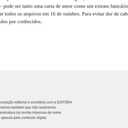
– pode ser tanto uma carta de amor como um extrato bancári
r todos os arquivos em 16 de outubro. Para evitar dor de cabe
dos por conhecidos.
culação editorial e societária com a EDITORA
rmamos também que não realizamos
ssinatura da revista impressa de nome
 apenas pelo conteúdo digital