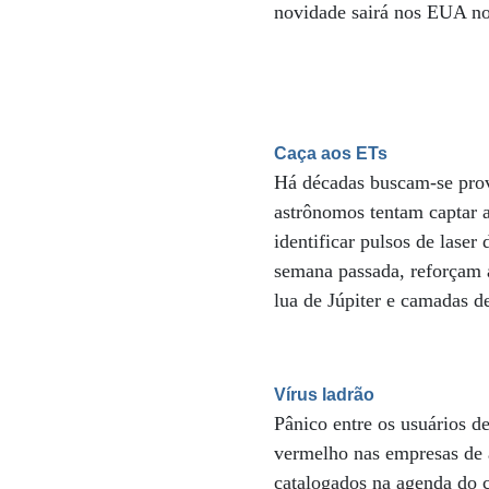
novidade sairá nos EUA n
Caça aos ETs
Há décadas buscam-se prova
astrônomos tentam captar a
identificar pulsos de laser
semana passada, reforçam 
lua de Júpiter e camadas d
Vírus ladrão
Pânico entre os usuários d
vermelho nas empresas de a
catalogados na agenda do