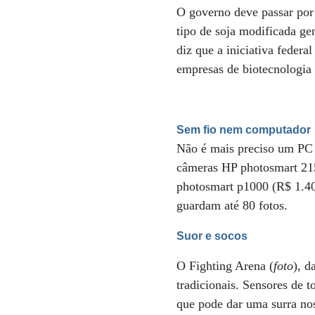
O governo deve passar por 
tipo de soja modificada ge
diz que a iniciativa federa
empresas de biotecnologia 
Sem fio nem computador
Não é mais preciso um PC p
câmeras HP photosmart 215
photosmart p1000 (R$ 1.400
guardam até 80 fotos.
Suor e socos
O Fighting Arena (
foto
), d
tradicionais. Sensores de 
que pode dar uma surra nos