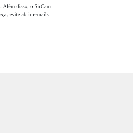
o. Além disso, o SirCam
ça, evite abrir e-mails