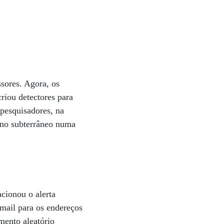
sores. Agora, os
riou detectores para
 pesquisadores, na
ano subterrâneo numa
cionou o alerta
mail para os endereços
ento aleatório