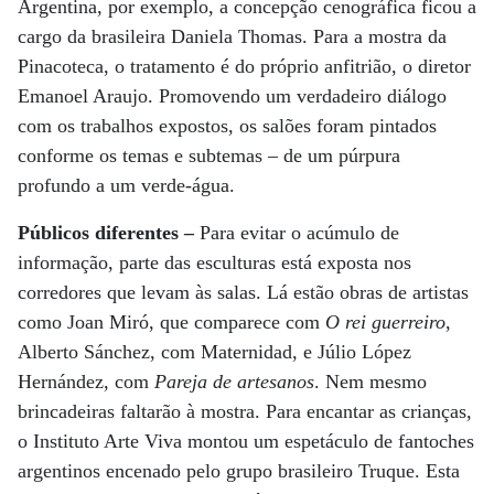
Argentina, por exemplo, a concepção cenográfica ficou a
cargo da brasileira Daniela Thomas. Para a mostra da
Pinacoteca, o tratamento é do próprio anfitrião, o diretor
Emanoel Araujo. Promovendo um verdadeiro diálogo
com os trabalhos expostos, os salões foram pintados
conforme os temas e subtemas – de um púrpura
profundo a um verde-água.
Públicos diferentes –
Para evitar o acúmulo de
informação, parte das esculturas está exposta nos
corredores que levam às salas. Lá estão obras de artistas
como Joan Miró, que comparece com
O rei guerreiro
,
Alberto Sánchez, com Maternidad, e Júlio López
Hernández, com
Pareja de artesanos
. Nem mesmo
brincadeiras faltarão à mostra. Para encantar as crianças,
o Instituto Arte Viva montou um espetáculo de fantoches
argentinos encenado pelo grupo brasileiro Truque. Esta