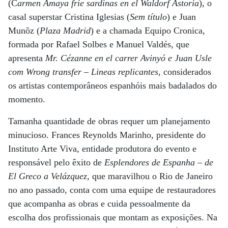
(C
armen Amaya frie sardinas en el Waldorf Astoria
), o
casal superstar Cristina Iglesias (
Sem título
) e Juan
Munõz (
Plaza Madrid
) e a chamada Equipo Cronica,
formada por Rafael Solbes e Manuel Valdés, que
apresenta
Mr. Cézanne en el carrer Avinyó e Juan Usle
com Wrong transfer – Lineas replicantes
, considerados
os artistas contemporâneos espanhóis mais badalados do
momento.
Tamanha quantidade de obras requer um planejamento
minucioso. Frances Reynolds Marinho, presidente do
Instituto Arte Viva, entidade produtora do evento e
responsável pelo êxito de
Esplendores de Espanha – de
El Greco a Velázquez
, que maravilhou o Rio de Janeiro
no ano passado, conta com uma equipe de restauradores
que acompanha as obras e cuida pessoalmente da
escolha dos profissionais que montam as exposições. Na