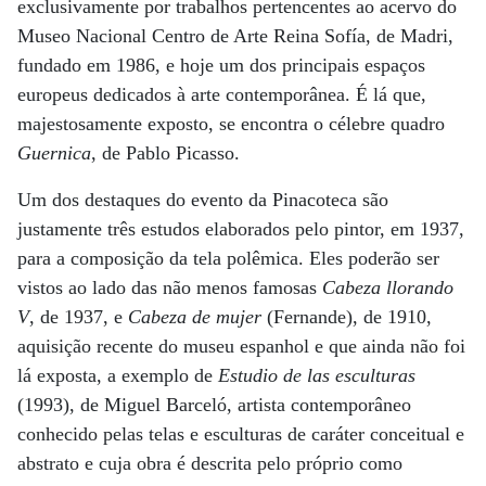
exclusivamente por trabalhos pertencentes ao acervo do
Museo Nacional Centro de Arte Reina Sofía, de Madri,
fundado em 1986, e hoje um dos principais espaços
europeus dedicados à arte contemporânea. É lá que,
majestosamente exposto, se encontra o célebre quadro
Guernica
, de Pablo Picasso.
Um dos destaques do evento da Pinacoteca são
justamente três estudos elaborados pelo pintor, em 1937,
para a composição da tela polêmica. Eles poderão ser
vistos ao lado das não menos famosas
Cabeza llorando
V
, de 1937, e
Cabeza de mujer
(Fernande), de 1910,
aquisição recente do museu espanhol e que ainda não foi
lá exposta, a exemplo de
Estudio de las esculturas
(1993), de Miguel Barceló, artista contemporâneo
conhecido pelas telas e esculturas de caráter conceitual e
abstrato e cuja obra é descrita pelo próprio como