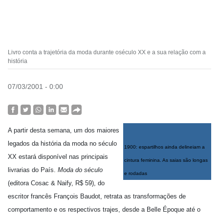
Livro conta a trajetória da moda durante oséculo XX e a sua relação com a
história
07/03/2001 - 0:00
A partir desta semana, um dos maiores
legados da história da moda no século
1900: espartilhos ainda delineiam a
XX estará disponível nas principais
cintura feminina. As saias são longas
livrarias do País.
Moda do século
e rodadas
(editora Cosac & Naify, R$ 59), do
escritor francês François Baudot, retrata as transformações de
comportamento e os respectivos trajes, desde a Belle Époque até o