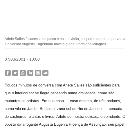
Arlete Salles é sucesso no palco e na televisão, naqual interpreta a perversa
e divertida Augusta Eugêniada novela global Porto dos Milagres
07/03/2001 - 10:00
Poucos minutos de conversa com Arlete Salles são suficientes para
que o interlocutor se flagre pensando numa obviedade: como são
mutantes os artistas. Em sua casa — casa mesmo, de três andares,
numa vila no Jardim Botânico, zona sul do Rio de Janeiro —, cercada
de cachorros, plantas e livros, Arlete se mostra delicada e sorridente. O
oposto da arrogante Augusta Eugênia Proença de Assunção, seu papel