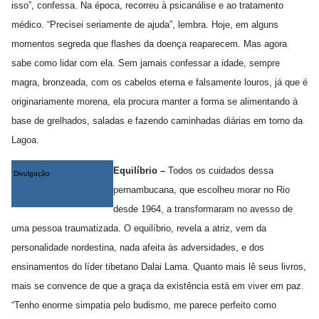
isso”, confessa. Na época, recorreu à psicanálise e ao tratamento
médico. “Precisei seriamente de ajuda”, lembra. Hoje, em alguns
momentos segreda que flashes da doença reaparecem. Mas agora
sabe como lidar com ela. Sem jamais confessar a idade, sempre
magra, bronzeada, com os cabelos eterna e falsamente louros, já que é
originariamente morena, ela procura manter a forma se alimentando à
base de grelhados, saladas e fazendo caminhadas diárias em torno da
Lagoa.
Equilíbrio –
Todos os cuidados dessa
Divulgação
pernambucana, que escolheu morar no Rio
desde 1964, a transformaram no avesso de
uma pessoa traumatizada. O equilíbrio, revela a atriz, vem da
personalidade nordestina, nada afeita às adversidades, e dos
ensinamentos do líder tibetano Dalai Lama. Quanto mais lê seus livros,
mais se convence de que a graça da existência está em viver em paz.
“Tenho enorme simpatia pelo budismo, me parece perfeito como