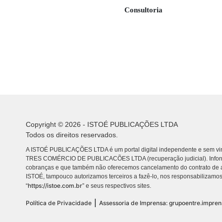
Consultoria
Copyright © 2026 - ISTOÉ PUBLICAÇÕES LTDA
Todos os direitos reservados.
A ISTOÉ PUBLICAÇÕES LTDA é um portal digital independente e sem vin
TRES COMÉRCIO DE PUBLICACÕES LTDA (recuperação judicial). Info
cobranças e que também não oferecemos cancelamento do contrato de a
ISTOÉ, tampouco autorizamos terceiros a fazê-lo, nos responsabilizamos
https://istoe.com.br
“
” e seus respectivos sites.
|
Política de Privacidade
Assessoria de Imprensa: grupoentre.impre