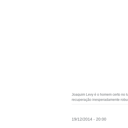
Joaquim Levy é o homem certo no lu
recuperação inesperadamente robu
19/12/2014 - 20:00