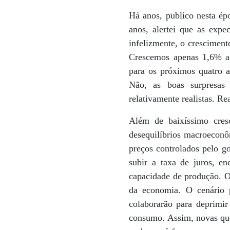
Há anos, publico nesta ép
anos, alertei que as exp
infelizmente, o crescimen
Crescemos apenas 1,6% a.
para os próximos quatro a
Não, as boas surpresas
relativamente realistas. Re
Além de baixíssimo cres
desequilíbrios macroeconô
preços controlados pelo go
subir a taxa de juros, e
capacidade de produção. O 
da economia. O cenário p
colaborarão para deprimir
consumo. Assim, novas qued