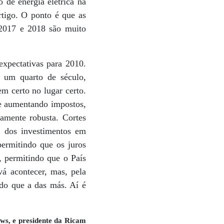
de energia elétrica na
rtigo. O ponto é que as
2017 e 2018 são muito
xpectativas para 2010.
 um quarto de século,
 certo no lugar certo.
de aumentando impostos,
amente robusta. Cortes
o dos investimentos em
permitindo que os juros
o, permitindo que o País
vá acontecer, mas, pela
do que a das más. Aí é
s, e presidente da Ricam