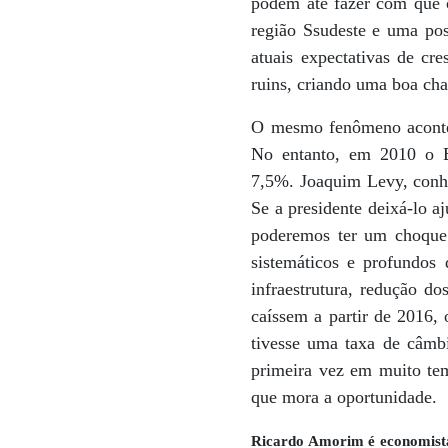
podem até fazer com que 
região Ssudeste e uma pos
atuais expectativas de 
ruins, criando uma boa cha
O mesmo fenômeno acontec
No entanto, em 2010 o B
7,5%. Joaquim Levy, conh
Se a presidente deixá-lo a
poderemos ter um choque 
sistemáticos e profundos 
infraestrutura, redução d
caíssem a partir de 2016, 
tivesse uma taxa de câmbi
primeira vez em muito tem
que mora a oportunidade.
Ricardo Amorim é economista