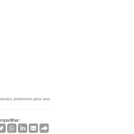
 impostos, poderemos gerar uma
mpartilhar: