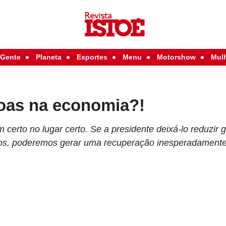
Gente
Planeta
Esportes
Menu
Motorshow
Mul
oas na economia?!
erto no lugar certo. Se a presidente deixá-lo reduzir 
os, poderemos gerar uma recuperação inesperadamente