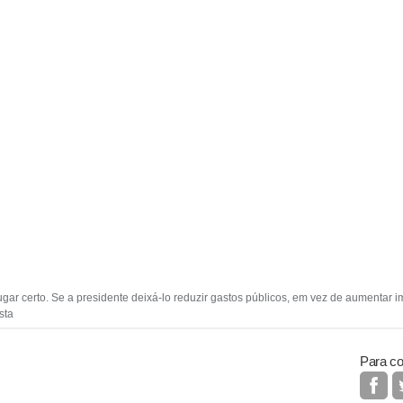
gar certo. Se a presidente deixá-lo reduzir gastos públicos, em vez de aumentar
sta
Para co