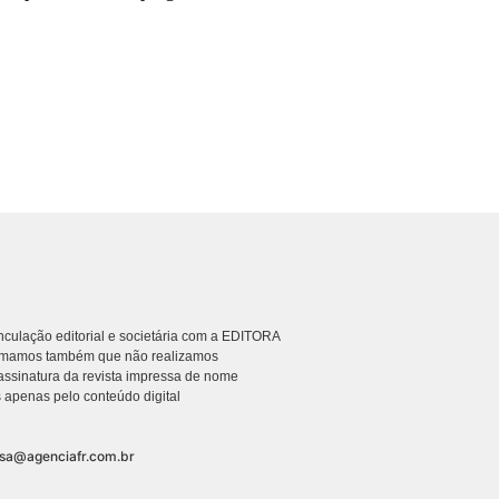
culação editorial e societária com a EDITORA
rmamos também que não realizamos
ssinatura da revista impressa de nome
 apenas pelo conteúdo digital
nsa@agenciafr.com.br