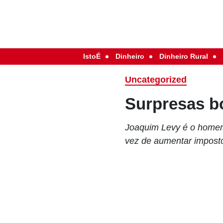
IstoÉ
Dinheiro
Dinheiro Rural
Uncategorized
Surpresas b
Joaquim Levy é o homem c
vez de aumentar impost