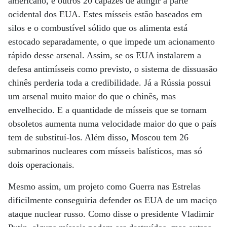
americano, e outros 20 capazes de atingir a parte
ocidental dos EUA. Estes mísseis estão baseados em
silos e o combustível sólido que os alimenta está
estocado separadamente, o que impede um acionamento
rápido desse arsenal. Assim, se os EUA instalarem a
defesa antimísseis como previsto, o sistema de dissuasão
chinês perderia toda a credibilidade. Já a Rússia possui
um arsenal muito maior do que o chinês, mas
envelhecido. E a quantidade de mísseis que se tornam
obsoletos aumenta numa velocidade maior do que o país
tem de substituí-los. Além disso, Moscou tem 26
submarinos nucleares com mísseis balísticos, mas só
dois operacionais.
Mesmo assim, um projeto como Guerra nas Estrelas
dificilmente conseguiria defender os EUA de um maciço
ataque nuclear russo. Como disse o presidente Vladimir