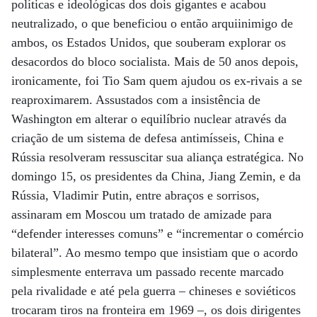
políticas e ideológicas dos dois gigantes e acabou
neutralizado, o que beneficiou o então arquiinimigo de
ambos, os Estados Unidos, que souberam explorar os
desacordos do bloco socialista. Mais de 50 anos depois,
ironicamente, foi Tio Sam quem ajudou os ex-rivais a se
reaproximarem. Assustados com a insistência de
Washington em alterar o equilíbrio nuclear através da
criação de um sistema de defesa antimísseis, China e
Rússia resolveram ressuscitar sua aliança estratégica. No
domingo 15, os presidentes da China, Jiang Zemin, e da
Rússia, Vladimir Putin, entre abraços e sorrisos,
assinaram em Moscou um tratado de amizade para
“defender interesses comuns” e “incrementar o comércio
bilateral”. Ao mesmo tempo que insistiam que o acordo
simplesmente enterrava um passado recente marcado
pela rivalidade e até pela guerra – chineses e soviéticos
trocaram tiros na fronteira em 1969 –, os dois dirigentes