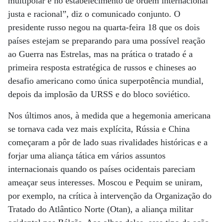
multipolar e no estabelecimento de ordem internacional
justa e racional”, diz o comunicado conjunto. O
presidente russo negou na quarta-feira 18 que os dois
países estejam se preparando para uma possível reação
ao Guerra nas Estrelas, mas na prática o tratado é a
primeira resposta estratégica de russos e chineses ao
desafio americano como única superpotência mundial,
depois da implosão da URSS e do bloco soviético.
Nos últimos anos, à medida que a hegemonia americana
se tornava cada vez mais explícita, Rússia e China
começaram a pôr de lado suas rivalidades históricas e a
forjar uma aliança tática em vários assuntos
internacionais quando os países ocidentais pareciam
ameaçar seus interesses. Moscou e Pequim se uniram,
por exemplo, na crítica à intervenção da Organização do
Tratado do Atlântico Norte (Otan), a aliança militar