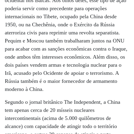
ocidental nos Bálcãs. Aos olhos deles, esse tipo de ação
poderia servir como precedente para operações
internacionais no Tibete, ocupado pela China desde
1950, ou na Chechênia, onde o Exército da Rússia
aterroriza civis para reprimir uma revolta separatista.
Pequim e Moscou também trabalharam juntos na ONU
para acabar com as sanções econômicas contra o Iraque,
onde ambos têm interesses econômicos. Além disso, os
dois países vendem armas e tecnologia nuclear para o
Irã, acusado pelo Ocidente de apoiar o terrorismo. A
Rússia também é o maior fornecedor de armamento
moderno à China.
Segundo o jornal britânico The Independent, a China
tem apenas cerca de 20 mísseis nucleares
intercontinentais (acima de 5.000 quilômetros de
alcance) com capacidade de atingir todo o território