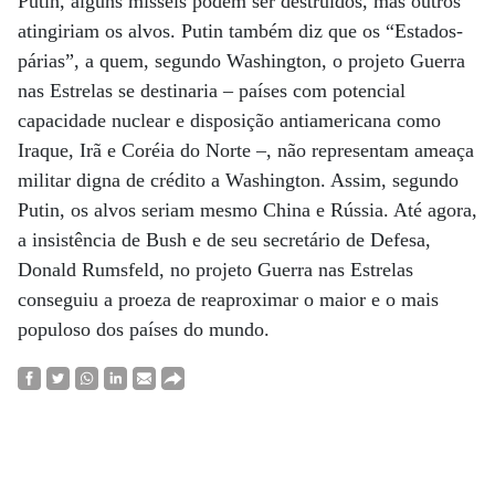
Putin, alguns mísseis podem ser destruídos, mas outros
atingiriam os alvos. Putin também diz que os “Estados-
párias”, a quem, segundo Washington, o projeto Guerra
nas Estrelas se destinaria – países com potencial
capacidade nuclear e disposição antiamericana como
Iraque, Irã e Coréia do Norte –, não representam ameaça
militar digna de crédito a Washington. Assim, segundo
Putin, os alvos seriam mesmo China e Rússia. Até agora,
a insistência de Bush e de seu secretário de Defesa,
Donald Rumsfeld, no projeto Guerra nas Estrelas
conseguiu a proeza de reaproximar o maior e o mais
populoso dos países do mundo.