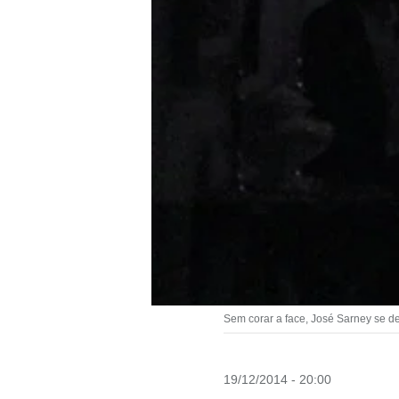
Sem corar a face, José Sarney se 
19/12/2014 - 20:00