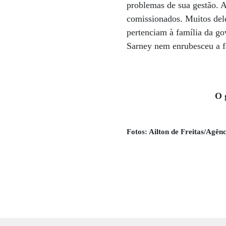
problemas de sua gestão. A
comissionados. Muitos del
pertenciam à família da go
Sarney nem enrubesceu a f
O 
Fotos: Ailton de Freitas/Agê