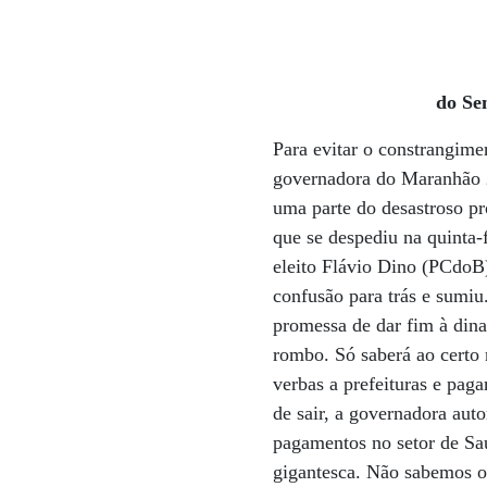
do Se
Para evitar o constrangime
governadora do Maranhão 2
uma parte do desastroso pr
que se despediu na quinta
eleito Flávio Dino (PCdoB)
confusão para trás e sumiu
promessa de dar fim à dina
rombo. Só saberá ao certo 
verbas a prefeituras e paga
de sair, a governadora au
pagamentos no setor de Sa
gigantesca. Não sabemos o 