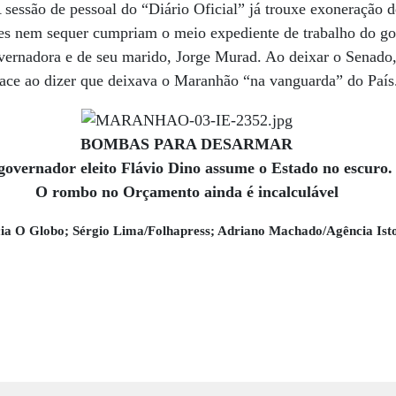
 sessão de pessoal do “Diário Oficial” já trouxe exoneração 
es nem sequer cumpriam o meio expediente de trabalho do go
vernadora e de seu marido, Jorge Murad. Ao deixar o Senado, 
ace ao dizer que deixava o Maranhão “na vanguarda” do País
BOMBAS PARA DESARMAR
governador eleito Flávio Dino assume o Estado no escuro.
O rombo no Orçamento ainda é incalculável
ncia O Globo; Sérgio Lima/Folhapress; Adriano Machado/Agência Ist