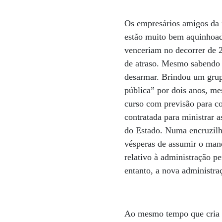
Os empresários amigos da 
estão muito bem aquinhoado
venceriam no decorrer de 2
de atraso. Mesmo sabendo 
desarmar. Brindou um grup
pública” por dois anos, me
curso com previsão para c
contratada para ministrar 
do Estado. Numa encruzilh
vésperas de assumir o mand
relativo à administração p
entanto, a nova administra
Ao mesmo tempo que cria d