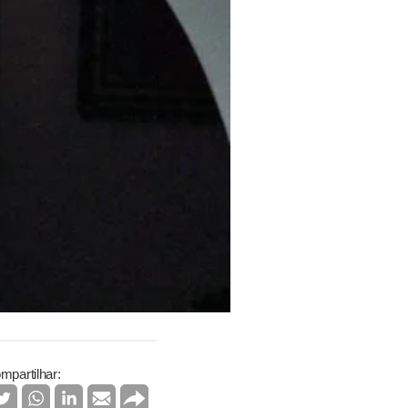
mpartilhar: