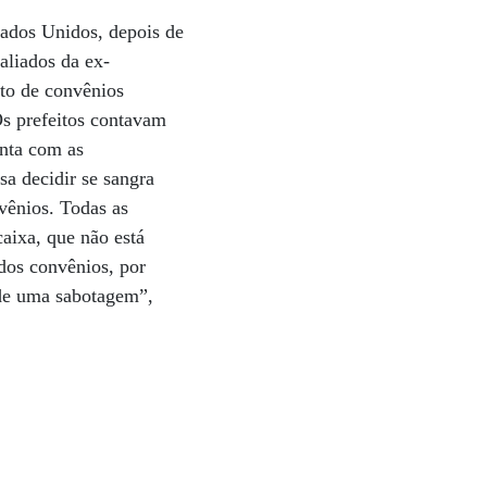
tados Unidos, depois de
aliados da ex-
nto de convênios
Os prefeitos contavam
nta com as
sa decidir se sangra
vênios. Todas as
aixa, que não está
dos convênios, por
a de uma sabotagem”,