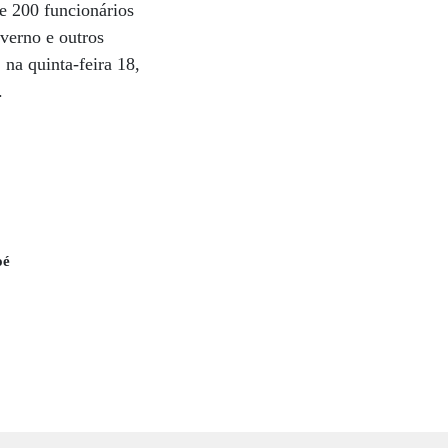
de 200 funcionários
verno e outros
na quinta-feira 18,
.
oé