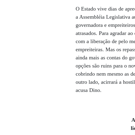
O Estado vive dias de apre
a Assembléia Legislativa au
governadora e empreiteiros
atrasados. Para agradar ao
com a liberação de pelo m
empreiteiras. Mas os repas
ainda mais as contas do go
opções são ruins para o no
cobrindo nem mesmo as des
outro lado, acirrará a host
acusa Dino.
A
l