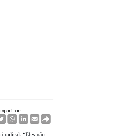
mpartilhar:
oi radical: “Eles não