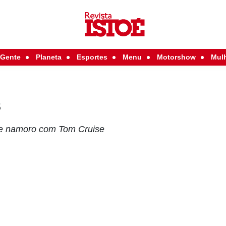
Gente
Planeta
Esportes
Menu
Motorshow
Mul
s
e namoro com Tom Cruise