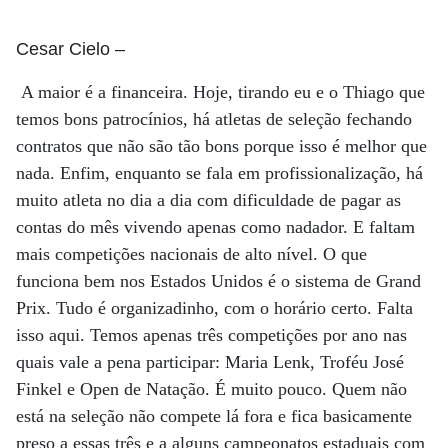
Cesar Cielo
–
A maior é a financeira. Hoje, tirando eu e o Thiago que
temos bons patrocínios, há atletas de seleção fechando
contratos que não são tão bons porque isso é melhor que
nada. Enfim, enquanto se fala em profissionalização, há
muito atleta no dia a dia com dificuldade de pagar as
contas do mês vivendo apenas como nadador. E faltam
mais competições nacionais de alto nível. O que
funciona bem nos Estados Unidos é o sistema de Grand
Prix. Tudo é organizadinho, com o horário certo. Falta
isso aqui. Temos apenas três competições por ano nas
quais vale a pena participar: Maria Lenk, Troféu José
Finkel e Open de Natação. É muito pouco. Quem não
está na seleção não compete lá fora e fica basicamente
preso a essas três e a alguns campeonatos estaduais com