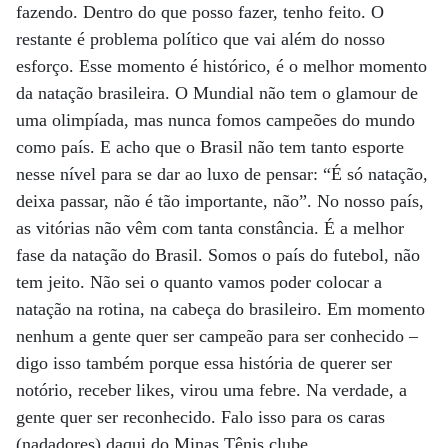
fazendo. Dentro do que posso fazer, tenho feito. O
restante é problema político que vai além do nosso
esforço. Esse momento é histórico, é o melhor momento
da natação brasileira. O Mundial não tem o glamour de
uma olimpíada, mas nunca fomos campeões do mundo
como país. E acho que o Brasil não tem tanto esporte
nesse nível para se dar ao luxo de pensar: “É só natação,
deixa passar, não é tão importante, não”. No nosso país,
as vitórias não vêm com tanta constância. É a melhor
fase da natação do Brasil. Somos o país do futebol, não
tem jeito. Não sei o quanto vamos poder colocar a
natação na rotina, na cabeça do brasileiro. Em momento
nenhum a gente quer ser campeão para ser conhecido –
digo isso também porque essa história de querer ser
notório, receber likes, virou uma febre. Na verdade, a
gente quer ser reconhecido. Falo isso para os caras
(nadadores) daqui do Minas Tênis clube.