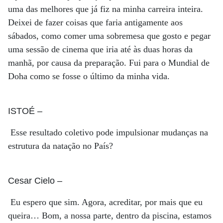
uma das melhores que já fiz na minha carreira inteira.
Deixei de fazer coisas que faria antigamente aos
sábados, como comer uma sobremesa que gosto e pegar
uma sessão de cinema que iria até às duas horas da
manhã, por causa da preparação. Fui para o Mundial de
Doha como se fosse o último da minha vida.
ISTOÉ
–
Esse resultado coletivo pode impulsionar mudanças na
estrutura da natação no País?
Cesar Cielo
–
Eu espero que sim. Agora, acreditar, por mais que eu
queira… Bom, a nossa parte, dentro da piscina, estamos