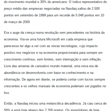
do movimento mundial e 30% do americano. O índice representativo do
preço médio das empresas negociadas na Nasdaq saltou de 2.500
pontos em setembro de 1999 para um recorde de 5.048 pontos em 10
de março de 2000.
Era o auge da crença numa revolução sem precedentes na história da
economia. Via-se uma futura Microsoft em cada empresa que
parecesse ter algo a ver com as novas tecnologias, cujo impacto
positivo nos negócios e na economia proporcionaria para sempre um
crescimento contínuo, sem limites, sem interrupção e sem inflação.
Livre das amarras do cansativo mundo material, uma nova era de
abundância se desenvolveria com base no conhecimento e na
informação. De agora em diante, se poderia contar com lucros sempre
crescentes e os velhos manuais de economia poderiam ser jogados no
lixo.
Então, a Nasdaq iniciou uma melancólica decadência. Já caiu cerca de
58% e está hoje abaixo dos 2.200 pontos. Os investidores de hoje