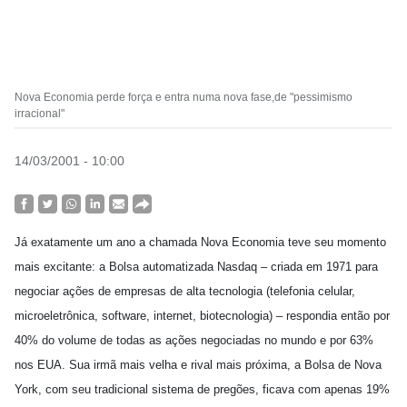
Nova Economia perde força e entra numa nova fase,de "pessimismo
irracional"
14/03/2001 - 10:00
Já exatamente um ano a chamada Nova Economia teve seu momento
mais excitante: a Bolsa automatizada Nasdaq – criada em 1971 para
negociar ações de empresas de alta tecnologia (telefonia celular,
microeletrônica, software, internet, biotecnologia) – respondia então por
40% do volume de todas as ações negociadas no mundo e por 63%
nos EUA. Sua irmã mais velha e rival mais próxima, a Bolsa de Nova
York, com seu tradicional sistema de pregões, ficava com apenas 19%