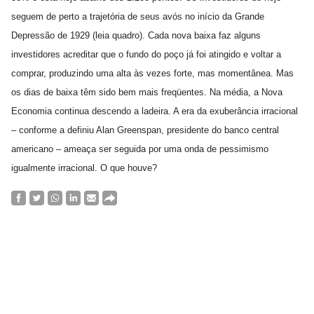
seguem de perto a trajetória de seus avós no início da Grande
Depressão de 1929 (leia quadro). Cada nova baixa faz alguns
investidores acreditar que o fundo do poço já foi atingido e voltar a
comprar, produzindo uma alta às vezes forte, mas momentânea. Mas
os dias de baixa têm sido bem mais freqüentes. Na média, a Nova
Economia continua descendo a ladeira. A era da exuberância irracional
– conforme a definiu Alan Greenspan, presidente do banco central
americano – ameaça ser seguida por uma onda de pessimismo
igualmente irracional. O que houve?