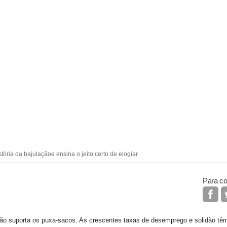
stória da bajulaçãoe ensina o jeito certo de elogiar
Para co
ão suporta os puxa-sacos. As crescentes taxas de desemprego e solidão tê