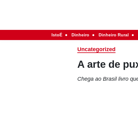
IstoÉ
Dinheiro
Dinheiro Rural
Uncategorized
A arte de pu
Chega ao Brasil livro que