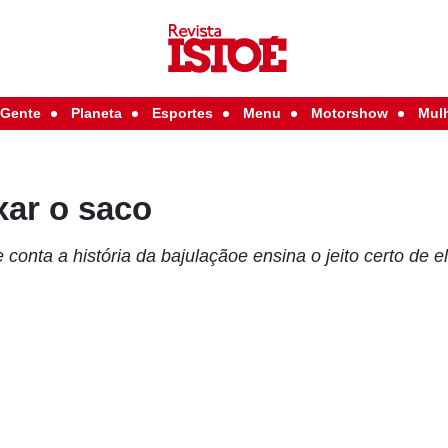
Gente
Planeta
Esportes
Menu
Motorshow
Mul
xar o saco
 conta a história da bajulaçãoe ensina o jeito certo de e