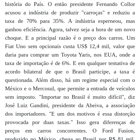
história do País. O então presidente Fernando Collor
acusou a indústria de produzir "carroças" e reduziu a
taxa de 70% para 35%. A indústria esperneou, mas
ganhou eficiência. Agora, talvez seja a hora de um novo
choque. E a principal razão é o preço dos carros. Um
Fiat Uno sem opcionais custa US$ 12,4 mil, valor que
daria para comprar um Toyota Yaris, nos EUA, onde a
taxa de importação é de 6%. E em qualquer tentativa de
acordo bilateral de que o Brasil participe, a taxa é
questionada. Além disso, há um regime especial com o
México e o Mercosul, que permite a entrada de veículos
sem imposto. "Importar no Brasil é muito difícil", diz
José Luiz Gandini, presidente da Abeiva, a associação
dos importadores. "E um dos motivos é essa distorção
provocada por duas taxas." Isso gera diferenças de
preços em carros concorrentes. O Ford Fusion,
produzido no México, chega ao Brasil por R$ 81 mil,