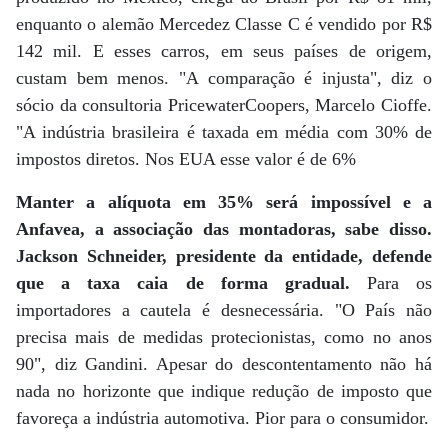
enquanto o alemão Mercedez Classe C é vendido por R$
142 mil. E esses carros, em seus países de origem,
custam bem menos. "A comparação é injusta", diz o
sócio da consultoria PricewaterCoopers, Marcelo Cioffe.
"A indústria brasileira é taxada em média com 30% de
impostos diretos. Nos EUA esse valor é de 6%
Manter a alíquota em 35% será impossível e a
Anfavea, a associação das montadoras, sabe disso.
Jackson Schneider, presidente da entidade, defende
que a taxa caia de forma gradual.
Para os
importadores a cautela é desnecessária. "O País não
precisa mais de medidas protecionistas, como no anos
90", diz Gandini. Apesar do descontentamento não há
nada no horizonte que indique redução de imposto que
favoreça a indústria automotiva. Pior para o consumidor.