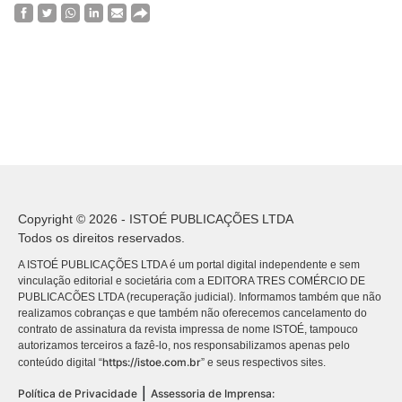
Copyright © 2026 - ISTOÉ PUBLICAÇÕES LTDA
Todos os direitos reservados.
A ISTOÉ PUBLICAÇÕES LTDA é um portal digital independente e sem
vinculação editorial e societária com a EDITORA TRES COMÉRCIO DE
PUBLICACÕES LTDA (recuperação judicial). Informamos também que não
realizamos cobranças e que também não oferecemos cancelamento do
contrato de assinatura da revista impressa de nome ISTOÉ, tampouco
autorizamos terceiros a fazê-lo, nos responsabilizamos apenas pelo
https://istoe.com.br
conteúdo digital “
” e seus respectivos sites.
|
Política de Privacidade
Assessoria de Imprensa: