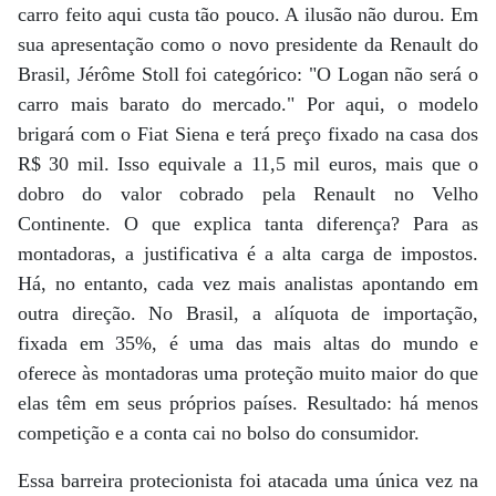
carro feito aqui custa tão pouco. A ilusão não durou. Em
sua apresentação como o novo presidente da Renault do
Brasil, Jérôme Stoll foi categórico: "O Logan não será o
carro mais barato do mercado." Por aqui, o modelo
brigará com o Fiat Siena e terá preço fixado na casa dos
R$ 30 mil. Isso equivale a 11,5 mil euros, mais que o
dobro do valor cobrado pela Renault no Velho
Continente. O que explica tanta diferença? Para as
montadoras, a justificativa é a alta carga de impostos.
Há, no entanto, cada vez mais analistas apontando em
outra direção. No Brasil, a alíquota de importação,
fixada em 35%, é uma das mais altas do mundo e
oferece às montadoras uma proteção muito maior do que
elas têm em seus próprios países. Resultado: há menos
competição e a conta cai no bolso do consumidor.
Essa barreira protecionista foi atacada uma única vez na