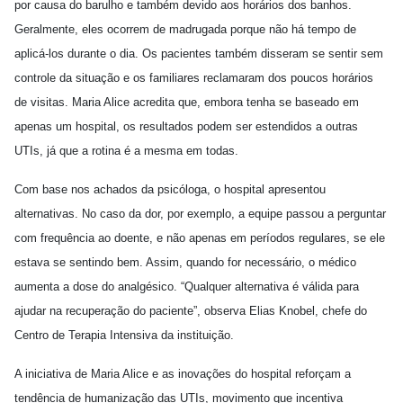
por causa do barulho e também devido aos horários dos banhos.
Geralmente, eles ocorrem de madrugada porque não há tempo de
aplicá-los durante o dia. Os pacientes também disseram se sentir sem
controle da situação e os familiares reclamaram dos poucos horários
de visitas. Maria Alice acredita que, embora tenha se baseado em
apenas um hospital, os resultados podem ser estendidos a outras
UTIs, já que a rotina é a mesma em todas.
Com base nos achados da psicóloga, o hospital apresentou
alternativas. No caso da dor, por exemplo, a equipe passou a perguntar
com frequência ao doente, e não apenas em períodos regulares, se ele
estava se sentindo bem. Assim, quando for necessário, o médico
aumenta a dose do analgésico. “Qualquer alternativa é válida para
ajudar na recuperação do paciente”, observa Elias Knobel, chefe do
Centro de Terapia Intensiva da instituição.
A iniciativa de Maria Alice e as inovações do hospital reforçam a
tendência de humanização das UTIs, movimento que incentiva