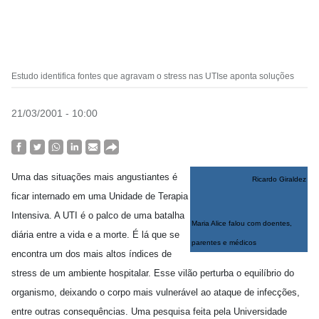
Estudo identifica fontes que agravam o stress nas UTIse aponta soluções
21/03/2001 - 10:00
Uma das situações mais angustiantes é
Ricardo Giraldez
ficar internado em uma Unidade de Terapia
Intensiva. A UTI é o palco de uma batalha
Maria Alice falou com doentes,
diária entre a vida e a morte. É lá que se
parentes e médicos
encontra um dos mais altos índices de
stress de um ambiente hospitalar. Esse vilão perturba o equilíbrio do
organismo, deixando o corpo mais vulnerável ao ataque de infecções,
entre outras consequências. Uma pesquisa feita pela Universidade