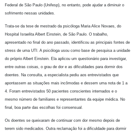
Federal de São Paulo (Unifesp), no entanto, pode ajudar a diminuir o
sofrimento nessas unidades.
Trata-se da tese de mestrado da psicóloga Maria Alice Novaes, do
Hospital Israelita Albert Einstein, de São Paulo. O trabalho,
apresentado no final do ano passado, identificou as principais fontes de
stress de uma UTI. A psicóloga usou como base de pesquisa a unidade
do próprio Albert Einstein. Ela aplicou um questionário para investigar,
entre outras coisas, o grau de dor e as dificuldades para dormir dos
doentes. Na consulta, a especialista pediu aos entrevistados que
apontassem as situações mais incômodas e dessem uma nota de 1 a
4. Foram entrevistados 50 pacientes conscientes internados e o
mesmo número de familiares e representantes da equipe médica. No
final, boa parte das escolhas foi consensual.
Os doentes se queixaram de continuar com dor mesmo depois de
terem sido medicados. Outra reclamação foi a dificuldade para dormir