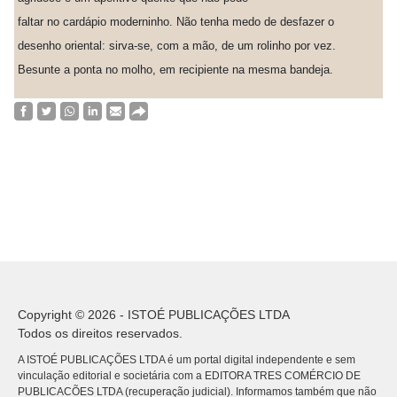
faltar no cardápio moderninho. Não tenha medo de desfazer o
desenho oriental: sirva-se, com a mão, de um rolinho por vez.
Besunte a ponta no molho, em recipiente na mesma bandeja.
Copyright © 2026 - ISTOÉ PUBLICAÇÕES LTDA
Todos os direitos reservados.
A ISTOÉ PUBLICAÇÕES LTDA é um portal digital independente e sem
vinculação editorial e societária com a EDITORA TRES COMÉRCIO DE
PUBLICACÕES LTDA (recuperação judicial). Informamos também que não