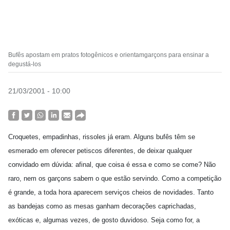
Bufês apostam em pratos fotogênicos e orientamgarçons para ensinar a
degustá-los
21/03/2001 - 10:00
Croquetes, empadinhas, rissoles já eram. Alguns bufês têm se
esmerado em oferecer petiscos diferentes, de deixar qualquer
convidado em dúvida: afinal, que coisa é essa e como se come? Não
raro, nem os garçons sabem o que estão servindo. Como a competição
é grande, a toda hora aparecem serviços cheios de novidades. Tanto
as bandejas como as mesas ganham decorações caprichadas,
exóticas e, algumas vezes, de gosto duvidoso. Seja como for, a