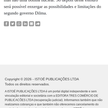
mas não uma bomba nuclear. Só depois desse estouro
será possível enxergar as possibilidades e limitações do
segundo governo Dilma.
Copyright © 2026 - ISTOÉ PUBLICAÇÕES LTDA
Todos os direitos reservados.
A ISTOÉ PUBLICAÇÕES LTDA é um portal digital independente e sem
vinculação editorial e societária com a EDITORA TRES COMÉRCIO DE
PUBLICACÕES LTDA (recuperação judicial). Informamos também que não
realizamos cobranças e que também não oferecemos cancelamento do