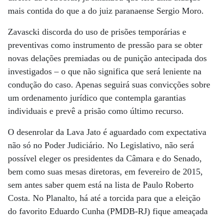
mais contida do que a do juiz paranaense Sergio Moro.
Zavascki discorda do uso de prisões temporárias e
preventivas como instrumento de pressão para se obter
novas delações premiadas ou de punição antecipada dos
investigados – o que não significa que será leniente na
condução do caso. Apenas seguirá suas convicções sobre
um ordenamento jurídico que contempla garantias
individuais e prevê a prisão como último recurso.
O desenrolar da Lava Jato é aguardado com expectativa
não só no Poder Judiciário. No Legislativo, não será
possível eleger os presidentes da Câmara e do Senado,
bem como suas mesas diretoras, em fevereiro de 2015,
sem antes saber quem está na lista de Paulo Roberto
Costa. No Planalto, há até a torcida para que a eleição
do favorito Eduardo Cunha (PMDB-RJ) fique ameaçada