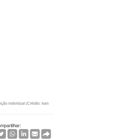
ção individual (Crédito: Ivan
mpartilhar: