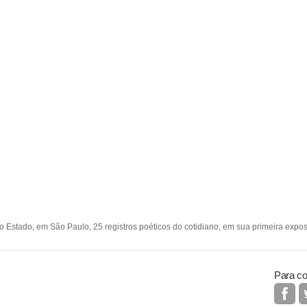
 Estado, em São Paulo, 25 registros poéticos do cotidiano, em sua primeira exposi
Para co