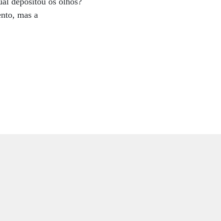
ual depositou os olhos?
ento, mas a