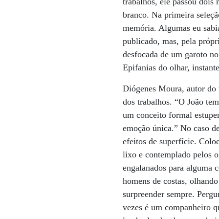
trabalhos, ele passou dois
branco. Na primeira seleçã
memória. Algumas eu sabia 
publicado, mas, pela própr
desfocada de um garoto no
Epifanias do olhar, instant
Diógenes Moura, autor do t
dos trabalhos. “O João tem
um conceito formal estupen
emoção única.” No caso de 
efeitos de superfície. Col
lixo e contemplado pelos o
engalanados para alguma c
homens de costas, olhando 
surpreender sempre. Pergun
vezes é um companheiro q