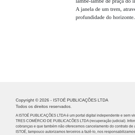
lambe-lambe de praça do in
A janela de um trem, atra
profundidade do horizonte
Copyright © 2026 - ISTOÉ PUBLICAÇÕES LTDA
Todos os direitos reservados.
A ISTOÉ PUBLICAÇÕES LTDA é um portal digital independente e sem vin
TRES COMÉRCIO DE PUBLICACÕES LTDA (recuperação judicial). Info
cobranças e que também não oferecemos cancelamento do contrato de a
ISTOÉ, tampouco autorizamos terceiros a fazê-lo, nos responsabilizamos