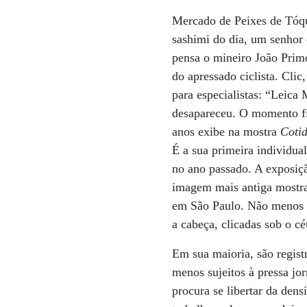
Mercado de Peixes de Tóq
sashimi do dia, um senhor
pensa o mineiro João Primo
do apressado ciclista. Clic
para especialistas: “Leica
desapareceu. O momento fic
anos exibe na mostra
Coti
É a sua primeira individua
no ano passado. A exposiçã
imagem mais antiga mostra 
em São Paulo. Não menos i
a cabeça, clicadas sob o 
Em sua maioria, são regist
menos sujeitos à pressa jo
procura se libertar da den