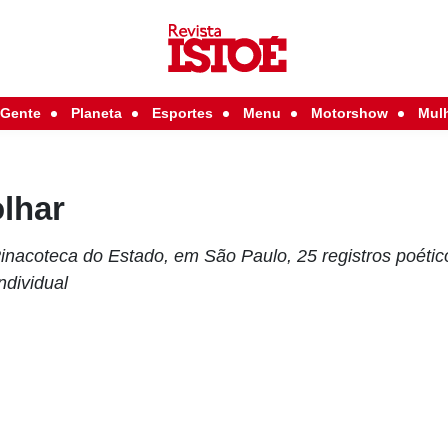
Gente
Planeta
Esportes
Menu
Motorshow
Mul
lhar
inacoteca do Estado, em São Paulo, 25 registros poétic
ndividual