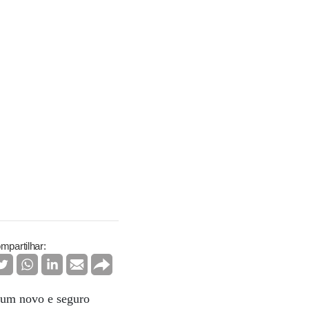
mpartilhar:
m um novo e seguro