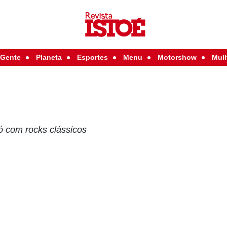
Gente
Planeta
Esportes
Menu
Motorshow
Mul
l
ó com rocks clássicos