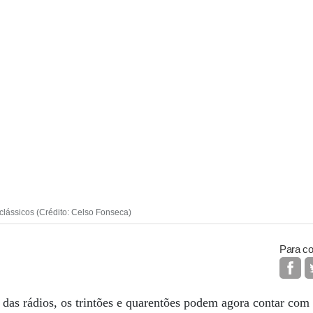
 clássicos (Crédito: Celso Fonseca)
Para co
 das rádios, os trintões e quarentões podem agora contar co