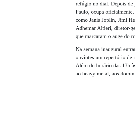
refúgio no dial. Depois de
Paulo, ocupa oficialmente,
como Janis Joplin, Jimi He
Adhemar Altieri, diretor-g
que marcaram o auge do ro
Na semana inaugural entra
ouvintes um repertório de 
Além do horário das 13h às
ao heavy metal, aos doming