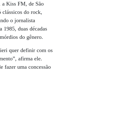
, a Kiss FM, de São
 clássicos do rock,
ndo o jornalista
 a 1985, duas décadas
imórdios do gênero.
eri quer definir com os
mento”, afirma ele.
nde fazer uma concessão