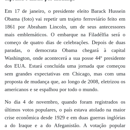
Em 17 de janeiro, o presidente eleito Barack Hussein
Obama (foto) vai repetir um trajeto ferroviário feito em
1861 por Abraham Lincoln, um de seus antecessores
mais emblemáticos. O embarque na Filadélfia será o
começo de quatro dias de celebrações. Depois de duas
paradas, o democrata Obama chegará à capital
Washington, onde acontecerá a sua posse 44º presidente
dos EUA. Estará concluída uma jornada que começou
sem grandes expectativas em Chicago, mas com uma
proposta de mudança que, ao longo de 2008, eletrizou os
americanos e se espalhou por todo o mundo.
No dia 4 de novembro, quando foram registrados os
últimos votos populares, o país estava atolado na maior
crise econômica desde 1929 e em duas guerras inglórias
a do Iraque e a do Afeganistão. A votação popular